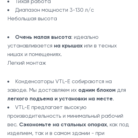
Тихая работа
Диапазон мощности 3-130 л/с
Небольшая высота
Очень малая высота
: идеально
устанавливается
на крышах
или в тесных
нишах и помещениях.
Легкий монтаж
Конденсаторы VTL-E собираются на
заводе. Мы доставляем их
одним блоком
для
легкого подъема и установки на месте
.
VTL-E предлагает высокую
производительность и минимальный рабочий
вес.
Сэкономьте на стальных опорах
, как под
изделием, так и в самом здании - при