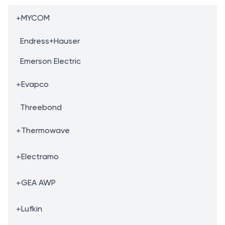
+
MYCOM
Endress+Hauser
Emerson Electric
+
Evapco
Threebond
+
Thermowave
+
Electramo
+
GEA AWP
+
Lufkin