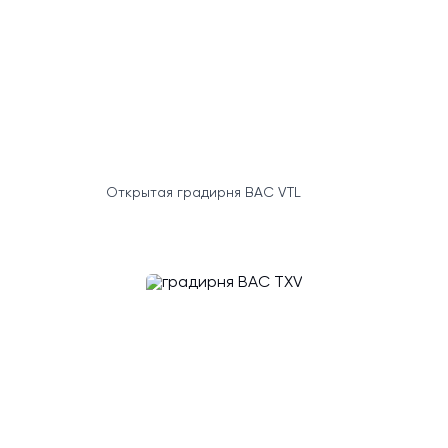
Открытая градирня BAC VTL