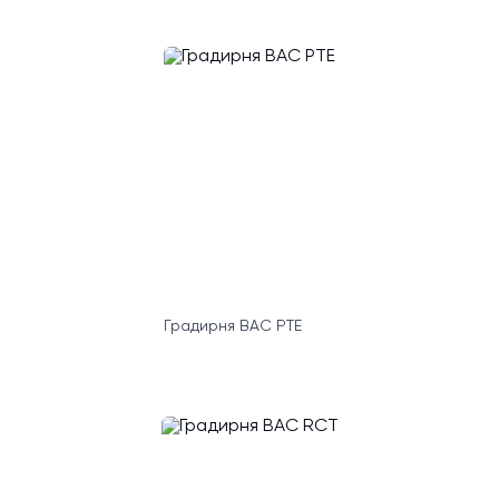
Градирня BAC PTE