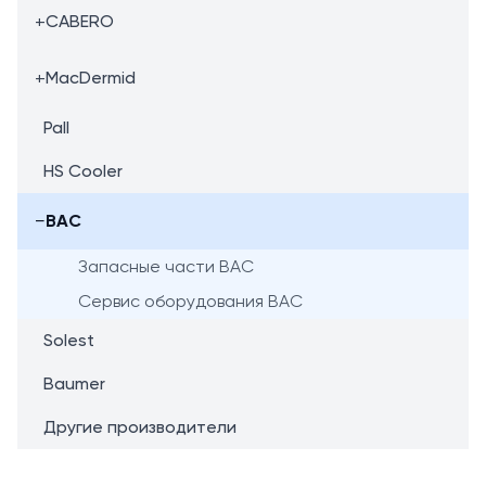
+
CABERO
+
MacDermid
Pall
HS Cooler
−
BAC
Запасные части BAC
Сервис оборудования BAC
Solest
Baumer
Другие производители