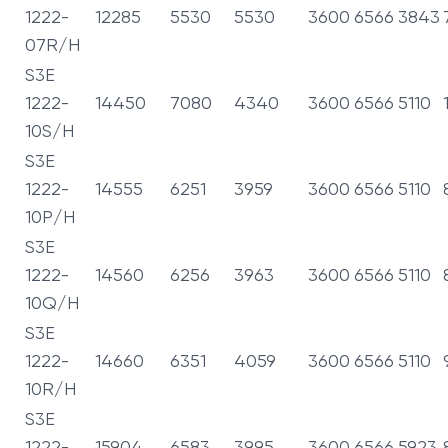
1222-
12285
5530
5530
3600
6566
3843
07R/H
S3E
1222-
14450
7080
4340
3600
6566
5110
10S/H
S3E
1222-
14555
6251
3959
3600
6566
5110
10P/H
S3E
1222-
14560
6256
3963
3600
6566
5110
10Q/H
S3E
1222-
14660
6351
4059
3600
6566
5110
10R/H
S3E
1222-
15904
6583
3995
3600
6566
5923