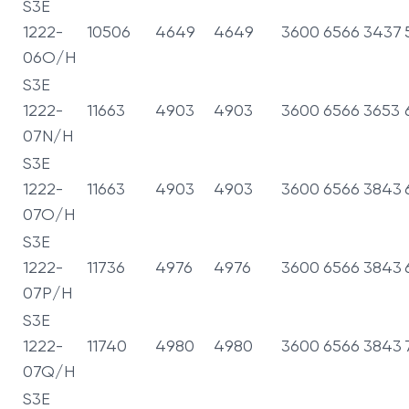
S3E
1222-
10506
4649
4649
3600
6566
3437
06O/H
S3E
1222-
11663
4903
4903
3600
6566
3653
07N/H
S3E
1222-
11663
4903
4903
3600
6566
3843
07O/H
S3E
1222-
11736
4976
4976
3600
6566
3843
07P/H
S3E
1222-
11740
4980
4980
3600
6566
3843
07Q/H
S3E