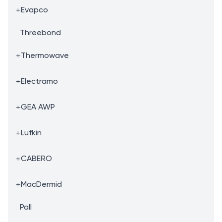
+
Evapco
Threebond
+
Thermowave
+
Electramo
+
GEA AWP
+
Lufkin
+
CABERO
+
MacDermid
Pall