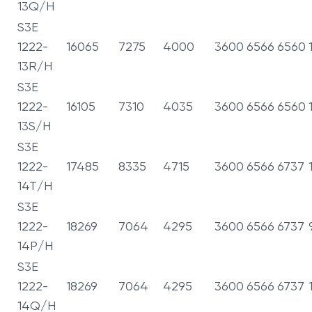
13Q/H
S3E
1222-
16065
7275
4000
3600
6566
6560
13R/H
S3E
1222-
16105
7310
4035
3600
6566
6560
13S/H
S3E
1222-
17485
8335
4715
3600
6566
6737
14T/H
S3E
1222-
18269
7064
4295
3600
6566
6737
14P/H
S3E
1222-
18269
7064
4295
3600
6566
6737
14Q/H