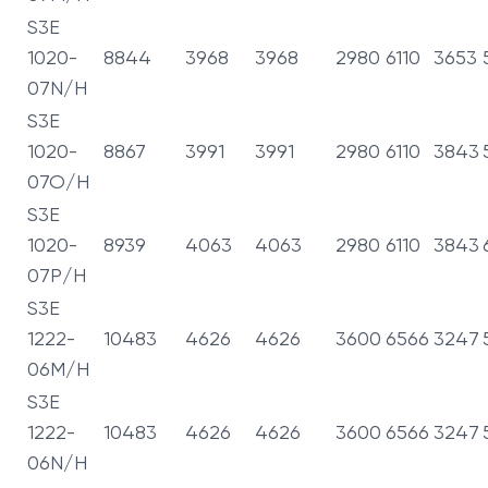
S3E
1020-
8844
3968
3968
2980
6110
3653
07N/H
S3E
1020-
8867
3991
3991
2980
6110
3843
07O/H
S3E
1020-
8939
4063
4063
2980
6110
3843
07P/H
S3E
1222-
10483
4626
4626
3600
6566
3247
06M/H
S3E
1222-
10483
4626
4626
3600
6566
3247
06N/H