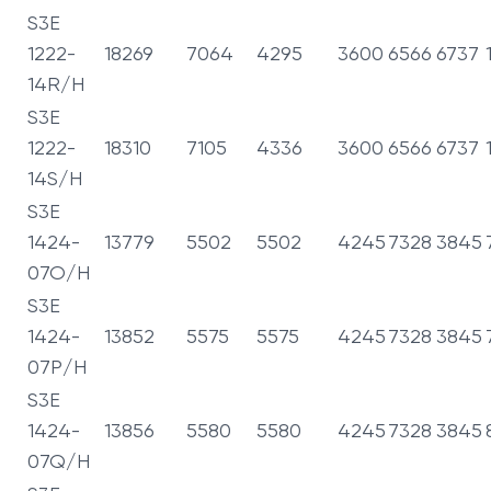
S3E
1222-
18269
7064
4295
3600
6566
6737
14R/H
S3E
1222-
18310
7105
4336
3600
6566
6737
14S/H
S3E
1424-
13779
5502
5502
4245
7328
3845
07O/H
S3E
1424-
13852
5575
5575
4245
7328
3845
07P/H
S3E
1424-
13856
5580
5580
4245
7328
3845
07Q/H