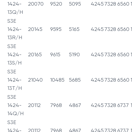
1424-
20070
9520
5095
4245
7328
6560
13Q/H
S3E
1424-
20145
9595
5165
4245
7328
6560
13R/H
S3E
1424-
20165
9615
5190
4245
7328
6560
13S/H
S3E
1424-
21040
10485
5685
4245
7328
6560
13T/H
S3E
1424-
20112
7968
4867
4245
7328
6737
14Q/H
S3E
1424-
20112
7968
4867
4245
7328
6737