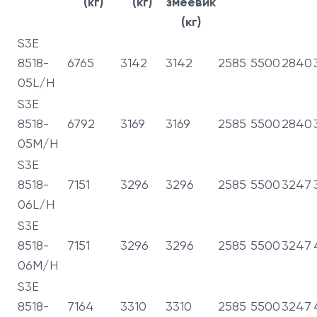
(кг)
(кг)
змеевик
(кг)
S3E
8518-
6765
3142
3142
2585
5500
2840
05L/H
S3E
8518-
6792
3169
3169
2585
5500
2840
05M/H
S3E
8518-
7151
3296
3296
2585
5500
3247
06L/H
S3E
8518-
7151
3296
3296
2585
5500
3247
06M/H
S3E
8518-
7164
3310
3310
2585
5500
3247