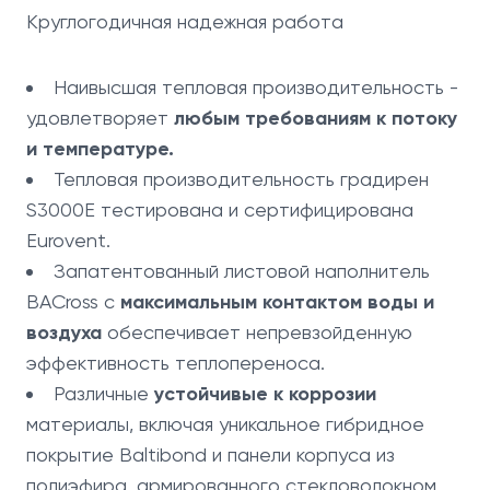
Круглогодичная надежная работа
Наивысшая тепловая производительность -
удовлетворяет
любым требованиям к потоку
и температуре.
Тепловая производительность градирен
S3000E тестирована и сертифицирована
Eurovent.
Запатентованный листовой наполнитель
BACross с
максимальным контактом воды и
воздуха
обеспечивает непревзойденную
эффективность теплопереноса.
Различные
устойчивые к коррозии
материалы, включая уникальное гибридное
покрытие Baltibond и панели корпуса из
полиэфира, армированного стекловолокном