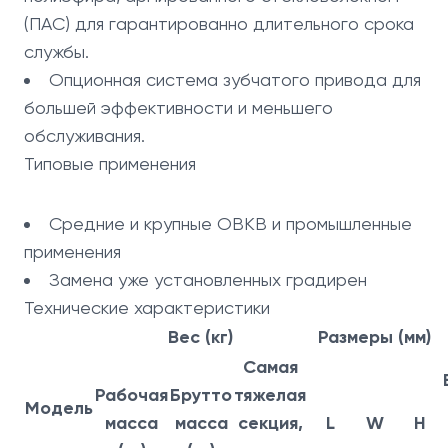
(ПАС) для гарантированно длительного срока
службы.
Опционная система зубчатого привода для
большей эффективности и меньшего
обслуживания.
Типовые применения
Средние и крупные ОВКВ и промышленные
применения
Замена уже установленных градирен
Технические характеристики
Вес (кг)
Размеры (мм)
Самая
Рабочая
Брутто
тяжелая
Модель
масса
масса
секция,
L
W
H