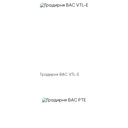
Градирня BAC VTL-E