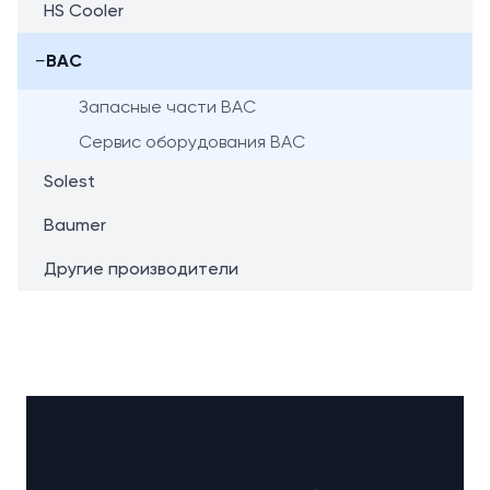
HS Cooler
−
BAC
Запасные части BAC
Сервис оборудования BAC
Solest
Baumer
Другие производители