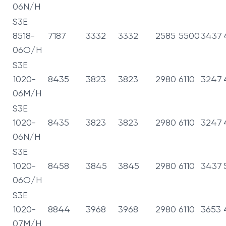
06N/H
S3E
8518-
7187
3332
3332
2585
5500
3437
06O/H
S3E
1020-
8435
3823
3823
2980
6110
3247
06M/H
S3E
1020-
8435
3823
3823
2980
6110
3247
06N/H
S3E
1020-
8458
3845
3845
2980
6110
3437
06O/H
S3E
1020-
8844
3968
3968
2980
6110
3653
07M/H