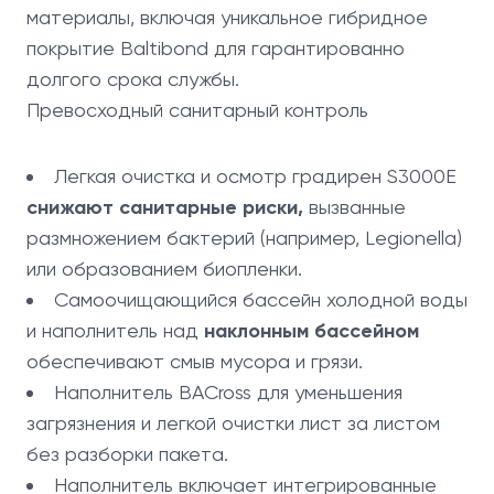
материалы, включая уникальное гибридное
покрытие Baltibond для гарантированно
долгого срока службы.
Превосходный санитарный контроль
Легкая очистка и осмотр градирен S3000E
снижают санитарные риски,
вызванные
размножением бактерий (например, Legionella)
или образованием биопленки.
Самоочищающийся бассейн холодной воды
и наполнитель над
наклонным бассейном
обеспечивают смыв мусора и грязи.
Наполнитель BACross для уменьшения
загрязнения и легкой очистки лист за листом
без разборки пакета.
Наполнитель включает интегрированные