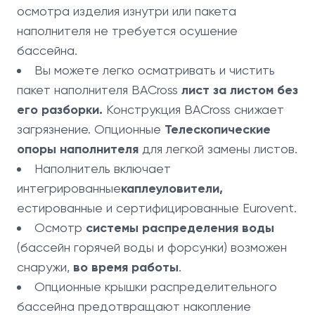
осмотра изделия изнутри или пакета
наполнителя не требуется осушение
бассейна.
Вы можете легко осматривать и чистить
пакет наполнителя BACross
лист за листом без
его разборки.
Конструкция BACross снижает
загрязнение. Опционные
Телескопические
опоры наполнителя
для легкой замены листов.
Наполнитель включает
интегрированные
каплеуловители,
естированные и сертифицированные Eurovent.
Осмотр
системы распределения воды
(бассейн горячей воды и форсунки) возможен
снаружи,
во время работы
.
Опционные крышки распределительного
бассейна предотвращают накопление