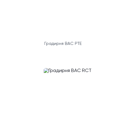
Градирня BAC PTE