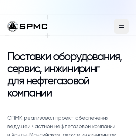
Поставки оборудования,
сервис, инжиниринг
для нефтегазовой
компании
СПМК реализовал проект обеспечения
ведущей частной нефтегазовой компании
в Ханты-Мансийском округе инжинирингом,