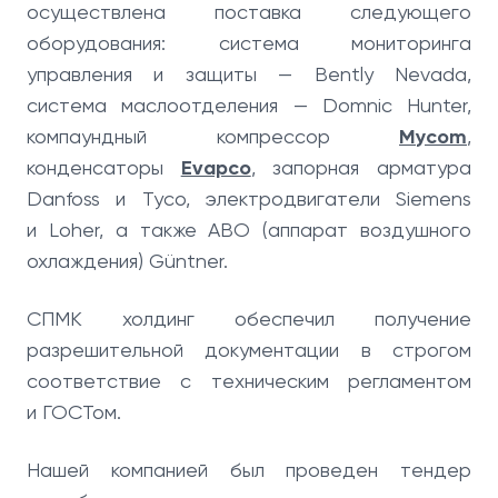
осуществлена поставка следующего
оборудования: система мониторинга
управления и защиты — Bently Nevada,
система маслоотделения — Domnic Hunter,
компаундный компрессор
Mycom
,
конденсаторы
Evapco
, запорная арматура
Danfoss и Tyco, электродвигатели Siemens
и Loher, а также АВО (аппарат воздушного
охлаждения) Güntner.
СПМК холдинг обеспечил получение
разрешительной документации в строгом
соответствие с техническим регламентом
и ГОСТом.
Нашей компанией был проведен тендер