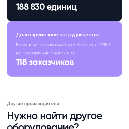
188 830 единиц
Долговременное сотрудничество
Большинство заказчиков работают с СПМК
на протяжении многих лет.
118 заказчиков
Другие производители
Нужно найти другое
оборудование?