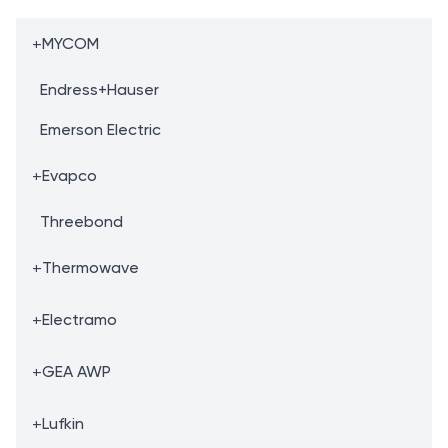
+
MYCOM
Endress+Hauser
Emerson Electric
+
Evapco
Threebond
+
Thermowave
+
Electramo
+
GEA AWP
+
Lufkin