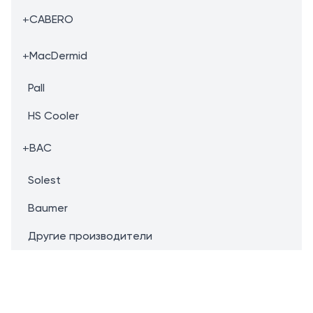
+
CABERO
+
MacDermid
Pall
HS Cooler
+
BAC
Solest
Baumer
Другие производители