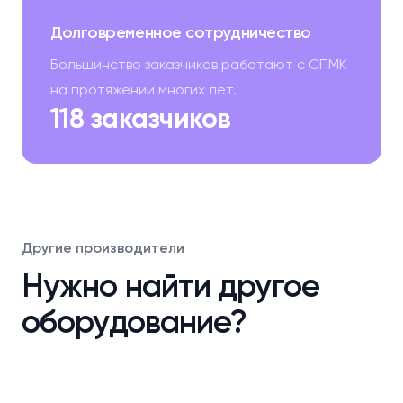
Долговременное сотрудничество
Большинство заказчиков работают с СПМК
на протяжении многих лет.
118 заказчиков
Другие производители
Нужно найти другое
оборудование?