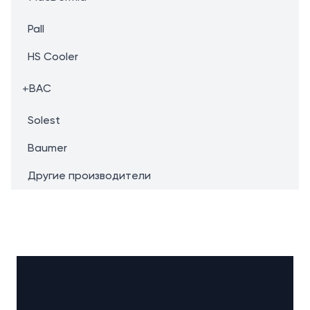
Pall
HS Cooler
+
BAC
Solest
Baumer
Другие производители