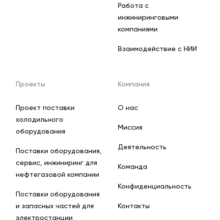
Работа с
инжиниринговыми
компаниями
Взаимодействие с НИИ
Проекты
Компания
Проект поставки
О нас
холодильного
Миссия
оборудования
Деятельность
Поставки оборудования,
сервис, инжиниринг для
Команда
нефтегазовой компании
Конфиденциальность
Поставки оборудования
и запасных частей для
Контакты
электростанции