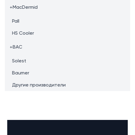
+
MacDermid
Pall
HS Cooler
+
BAC
Solest
Baumer
Другие производители