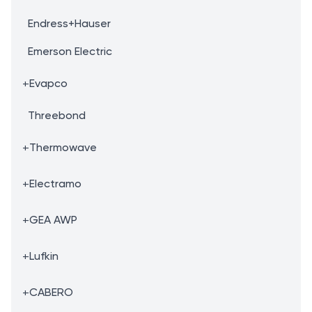
Endress+Hauser
Emerson Electric
+
Evapco
Threebond
+
Thermowave
+
Electramo
+
GEA AWP
+
Lufkin
+
CABERO