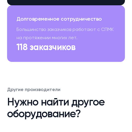
Долговременное сотрудничество
Большинство заказчиков работают с СПМК
на протяжении многих лет.
118 заказчиков
Другие производители
Нужно найти другое
оборудование?