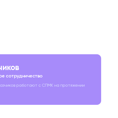
зчиков
ое сотрудничество
казчиков работают с СПМК на протяжении