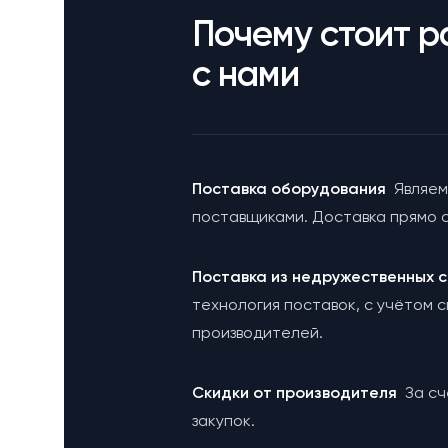
Почему стоит р
с нами
Поставка оборудования
Являем
поставщиками. Доставка прямо с
Поставка из недружественных
технология поставок, с учётом 
производителей.
Cкидки от производителя
За с
закупок.