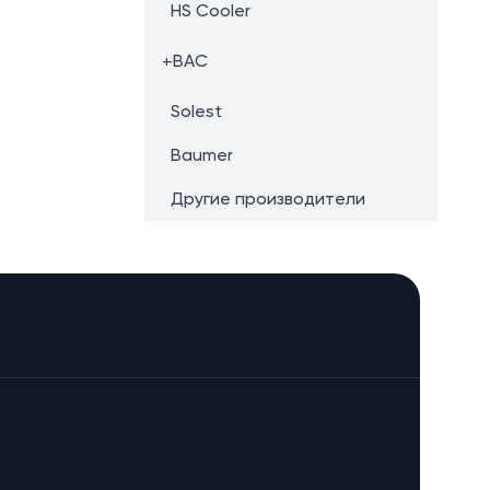
HS Cooler
+
BAC
Solest
Baumer
Другие производители