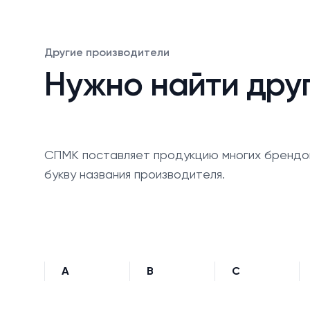
Другие производители
Нужно найти дру
СПМК поставляет продукцию многих брендо
букву названия производителя.
A
B
C