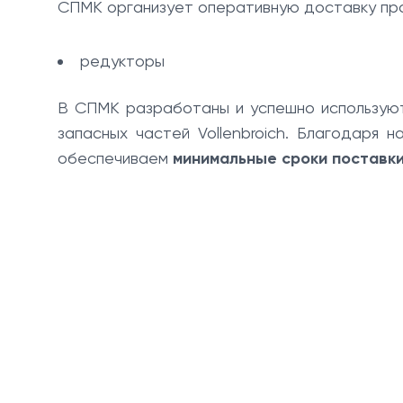
СПМК организует оперативную доставку прод
редукторы
В СПМК разработаны и успешно использу
запасных частей Vollenbroich. Благодаря
обеспечиваем
минимальные сроки поставк