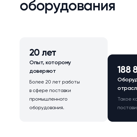
оборудования
20 лет
Опыт, которому
188 
доверяют
Оборуд
Более 20 лет работы
отрасл
в сфере поставки
промышленного
Такое к
оборудования.
поставил