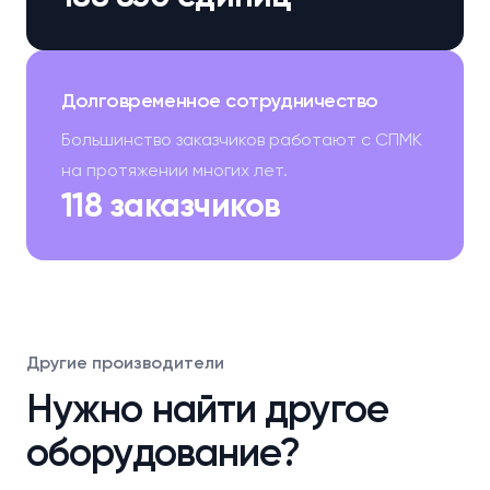
Долговременное сотрудничество
Большинство заказчиков работают с СПМК
на протяжении многих лет.
118 заказчиков
Другие производители
Нужно найти другое
оборудование?