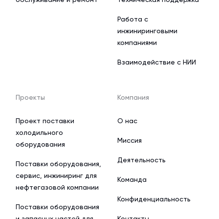
Работа с
инжиниринговыми
компаниями
Взаимодействие с НИИ
Проекты
Компания
Проект поставки
О нас
холодильного
Миссия
оборудования
Деятельность
Поставки оборудования,
сервис, инжиниринг для
Команда
нефтегазовой компании
Конфиденциальность
Поставки оборудования
и запасных частей для
Контакты