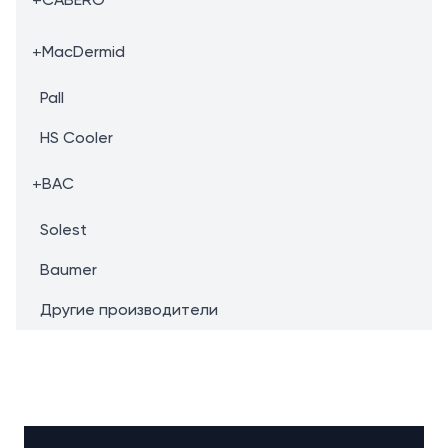
+
MacDermid
Pall
HS Cooler
+
BAC
Solest
Baumer
Другие производители