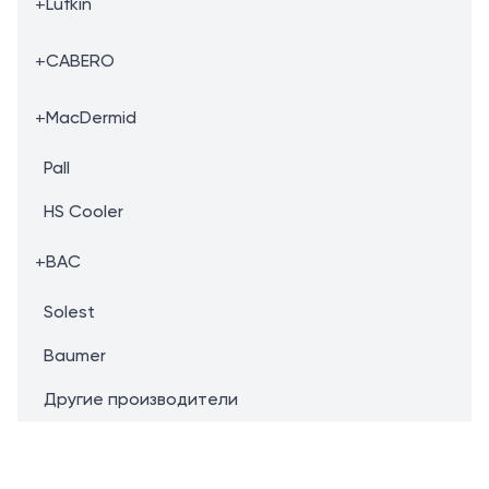
+
Lufkin
+
CABERO
+
MacDermid
Pall
HS Cooler
+
BAC
Solest
Baumer
Другие производители