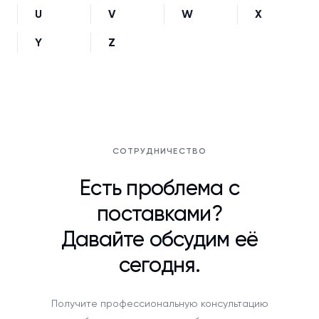
U
V
W
X
Y
Z
СОТРУДНИЧЕСТВО
Есть проблема с
поставками?
Давайте обсудим её
сегодня.
Получите профессиональную консультацию