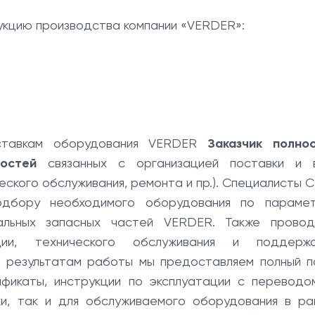
кцию производства компании «VERDER»:
ставкам оборудования VERDER
Заказчик полно
остей
связанных с организацией поставки и 
еского обслуживания, ремонта и пр.). Специалисты 
одбору необходимого оборудования по параме
альных запасных частей VERDER. Также провод
ции, технического обслуживания и поддерж
о результатам работы мы предоставляем полный п
ификаты, инструкции по эксплуатации с переводо
ики, так и для обслуживаемого оборудования в ра