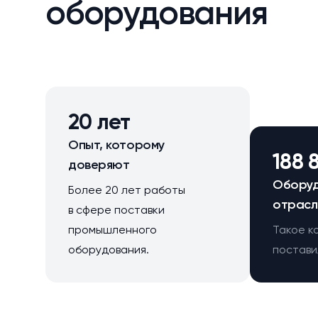
оборудования
20 лет
Опыт, которому
188 
доверяют
Оборуд
Более 20 лет работы
отрасл
в сфере поставки
промышленного
Такое к
оборудования.
поставил