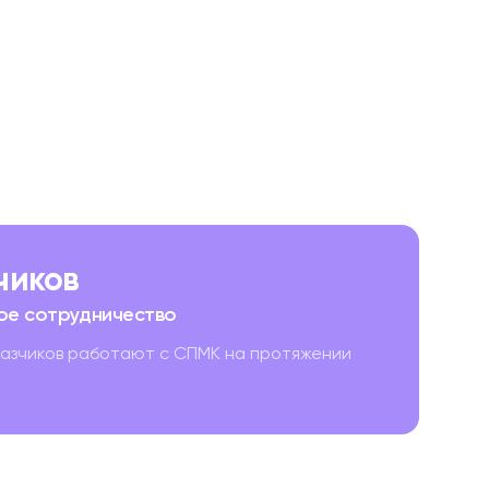
зчиков
ое сотрудничество
казчиков работают с СПМК на протяжении