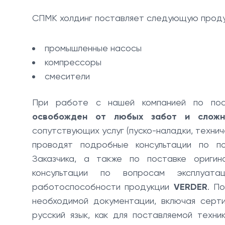
СПМК холдинг поставляет следующую проду
промышленные насосы
компрессоры
смесители
При работе с нашей компанией по по
освобожден от любых забот и сложн
сопутствующих услуг (пуско-наладки, технич
проводят подробные консультации по п
Заказчика, а также по поставке оригин
консультации по вопросам эксплуата
работоспособности продукции
VERDER
. П
необходимой документации, включая серт
русский язык, как для поставляемой техн