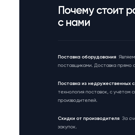
Почему стоит р
с нами
Поставка оборудования
Являем
поставщиками. Доставка прямо с
Поставка из недружественных
технология поставок, с учётом 
производителей.
Cкидки от производителя
За с
закупок.