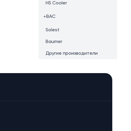
HS Cooler
+
BAC
Solest
Baumer
Другие производители