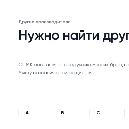
Другие производители
Нужно найти дру
СПМК поставляет продукцию многих брендо
букву названия производителя.
A
B
C