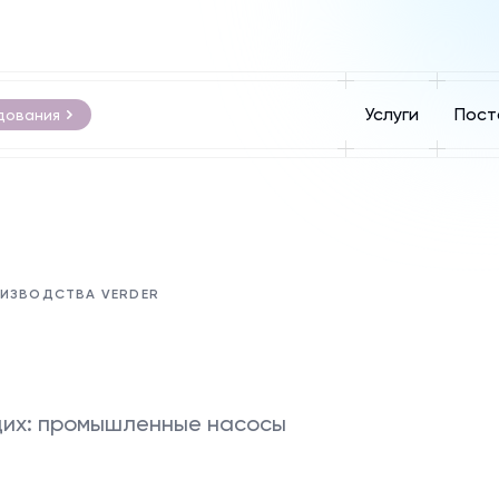
Услуги
Пост
дования
ОИЗВОДСТВА VERDER
щих: промышленные насосы