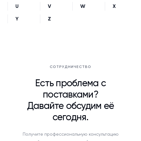
U
V
W
X
Y
Z
СОТРУДНИЧЕСТВО
Есть проблема с
поставками?
Давайте обсудим её
сегодня.
Получите профессиональную консультацию