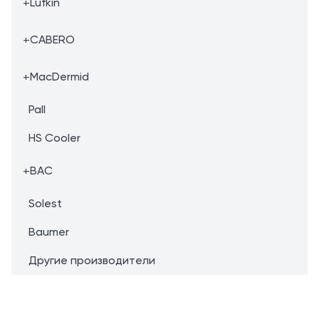
+
Lufkin
+
CABERO
+
MacDermid
Pall
HS Cooler
+
BAC
Solest
Baumer
Другие производители