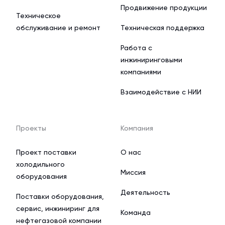
Продвижение продукции
Техническое
обслуживание и ремонт
Техническая поддержка
Работа с
инжиниринговыми
компаниями
Взаимодействие с НИИ
Проекты
Компания
Проект поставки
О нас
холодильного
Миссия
оборудования
Деятельность
Поставки оборудования,
сервис, инжиниринг для
Команда
нефтегазовой компании