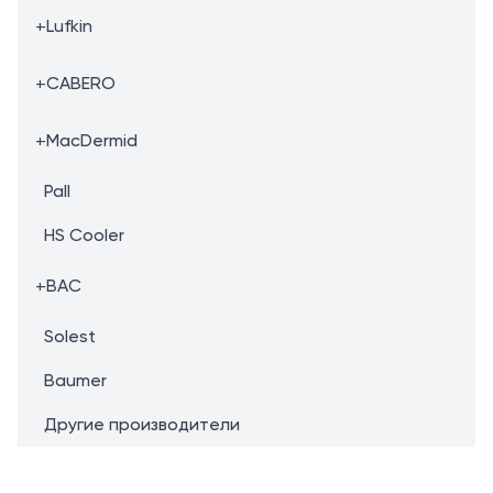
+
Lufkin
+
CABERO
+
MacDermid
Pall
HS Cooler
+
BAC
Solest
Baumer
Другие производители