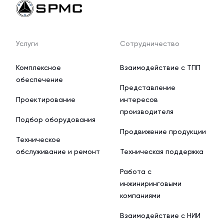
Услуги
Сотрудничество
Комплексное
Взаимодействие с ТПП
обеспечение
Представление
Проектирование
интересов
производителя
Подбор оборудования
Продвижение продукции
Техническое
обслуживание и ремонт
Техническая поддержка
Работа с
инжиниринговыми
компаниями
Взаимодействие с НИИ