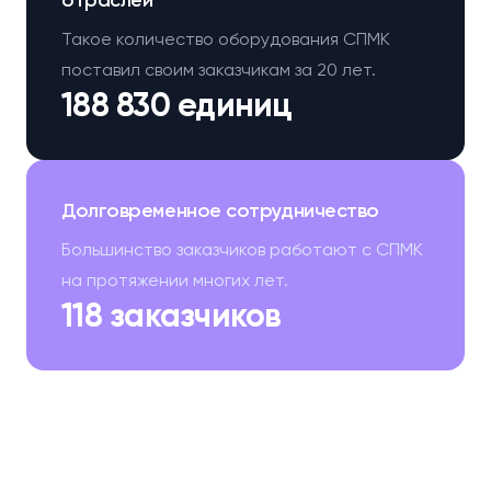
отраслей
Такое количество оборудования СПМК
поставил своим заказчикам за 20 лет.
188 830 единиц
Долговременное сотрудничество
Большинство заказчиков работают с СПМК
на протяжении многих лет.
118 заказчиков