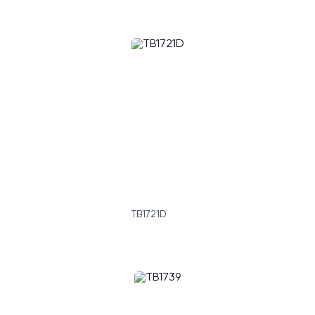
TB1721D