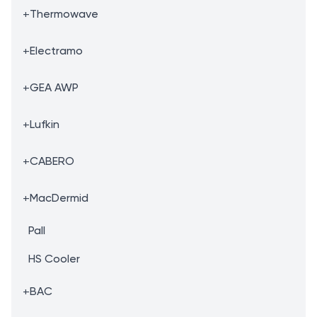
+
Thermowave
+
Electramo
+
GEA AWP
+
Lufkin
+
CABERO
+
MacDermid
Pall
HS Cooler
+
BAC