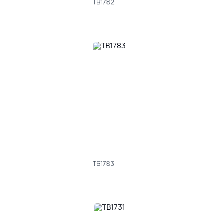
TB1782
TB1783