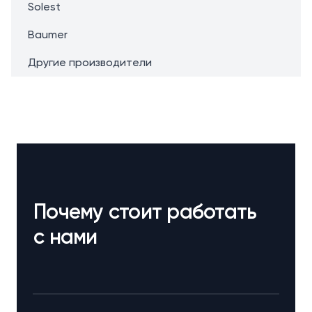
Solest
Baumer
Другие производители
Почему стоит работать
с нами