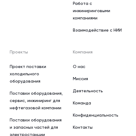
Работа с
инжиниринговыми
компаниями
Взаимодействие с НИИ
Проекты
Компания
Проект поставки
О нас
холодильного
Миссия
оборудования
Деятельность
Поставки оборудования,
сервис, инжиниринг для
Команда
нефтегазовой компании
Конфиденциальность
Поставки оборудования
и запасных частей для
Контакты
электростанции