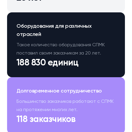
Оборудования для различных
отраслей
Такое количество оборудования СПМК
поставил своим заказчикам за 20 лет.
188 830 единиц
Долговременное сотрудничество
Большинство заказчиков работают с СПМК
на протяжении многих лет.
118 заказчиков