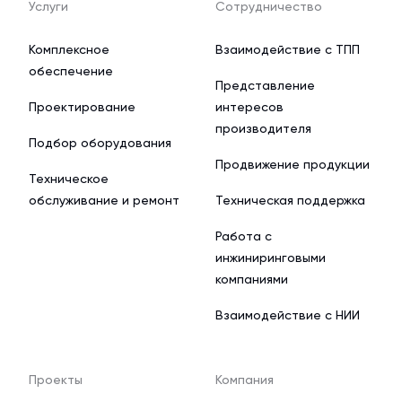
Услуги
Сотрудничество
Комплексное
Взаимодействие с ТПП
обеспечение
Представление
Проектирование
интересов
производителя
Подбор оборудования
Продвижение продукции
Техническое
обслуживание и ремонт
Техническая поддержка
Работа с
инжиниринговыми
компаниями
Взаимодействие с НИИ
Проекты
Компания