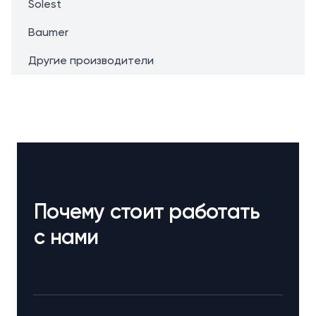
Solest
Baumer
Другие производители
Почему стоит работать
с нами