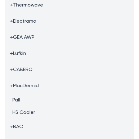
+
Thermowave
+
Electramo
+
GEA AWP
+
Lufkin
+
CABERO
+
MacDermid
Pall
HS Cooler
+
BAC