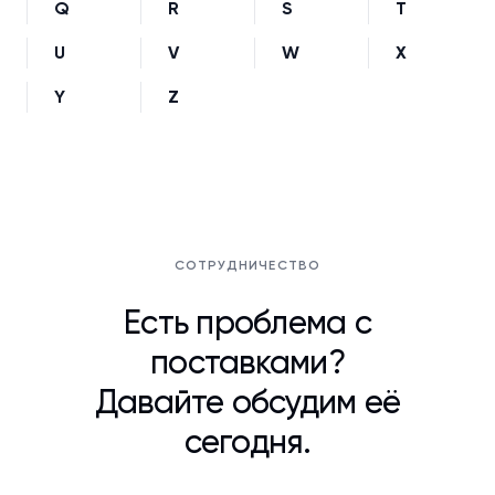
Q
R
S
T
U
V
W
X
Y
Z
СОТРУДНИЧЕСТВО
Есть проблема с
поставками?
Давайте обсудим её
сегодня.