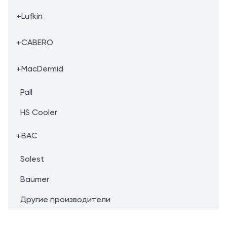
+
Lufkin
+
CABERO
+
MacDermid
Pall
HS Cooler
+
BAC
Solest
Baumer
Другие производители