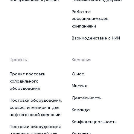
Работа с
инжиниринговыми
компаниями
Взаимодействие с НИИ
Проекты
Компания
Проект поставки
О нас
холодильного
Миссия
оборудования
Деятельность
Поставки оборудования,
сервис, инжиниринг для
Команда
нефтегазовой компании
Конфиденциальность
Поставки оборудования
и запасных частей для
Контакты