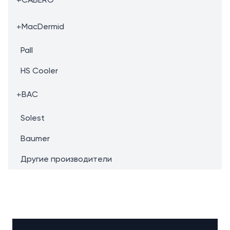
+
MacDermid
Pall
HS Cooler
+
BAC
Solest
Baumer
Другие производители