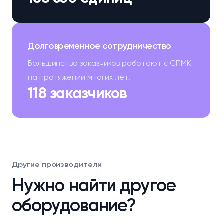
Долговременное сотрудничество
Большинство заказчиков работают с СПМК
на протяжении многих лет.
118 заказчиков
Другие производители
Нужно найти другое
оборудование?