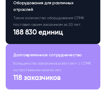
Оборудования для различных
отраслей
Такое количество оборудования СПМК
поставил своим заказчикам за 20 лет.
188 830 единиц
Долговременное сотрудничество
Большинство заказчиков работают с СПМК
на протяжении многих лет.
118 заказчиков