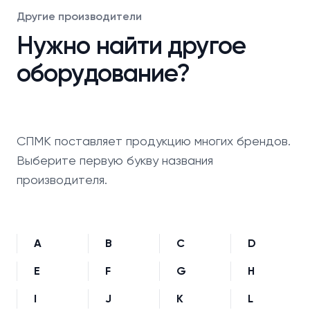
Другие производители
Нужно найти другое
оборудование?
СПМК поставляет продукцию многих брендов.
Выберите первую букву названия
производителя.
A
B
C
D
E
F
G
H
I
J
K
L