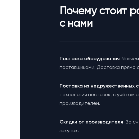
Почему стоит р
с нами
Поставка оборудования
Являем
поставщиками. Доставка прямо с
Поставка из недружественных
технология поставок, с учётом 
производителей.
Cкидки от производителя
За с
закупок.