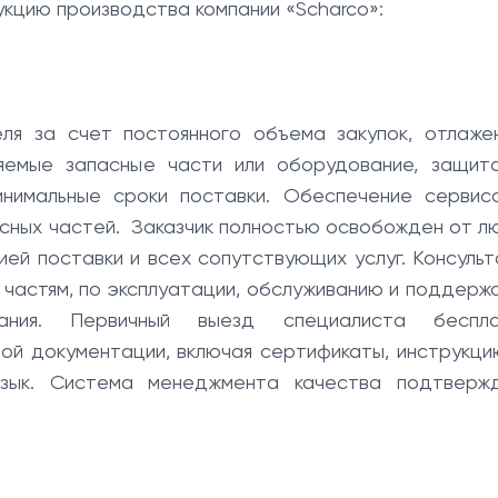
цию производства компании «Scharco»:
еля за счет постоянного объема закупок, отлаже
ляемые запасные части или оборудование, защит
инимальные сроки поставки. Обеспечение сервис
асных частей. Заказчик полностью освобожден от л
ей поставки и всех сопутствующих услуг. Консульт
частям, по эксплуатации, обслуживанию и поддерж
ания. Первичный выезд специалиста беспла
ой документации, включая сертификаты, инструкци
язык. Система менеджмента качества подтверж