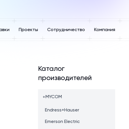
авки
Проекты
Сотрудничество
Компания
Каталог
производителей
+
MYCOM
Endress+Hauser
Emerson Electric