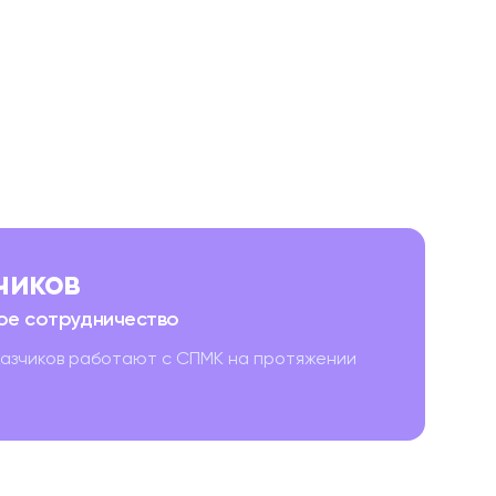
зчиков
ое сотрудничество
казчиков работают с СПМК на протяжении