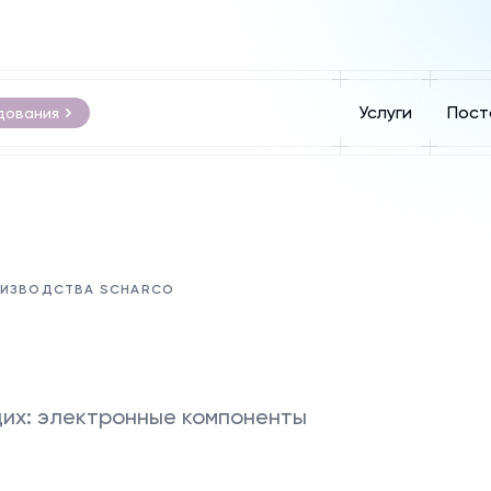
Услуги
Пост
дования
ОИЗВОДСТВА SCHARCO
их: электронные компоненты