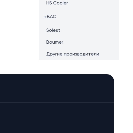
HS Cooler
+
BAC
Solest
Baumer
Другие производители