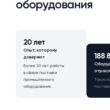
оборудования
20 лет
Опыт, которому
188 
доверяют
Оборуд
Более 20 лет работы
отрасл
в сфере поставки
промышленного
Такое к
оборудования.
поставил