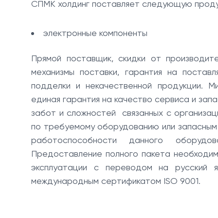
СПМК холдинг поставляет следующую продук
электронные компоненты
Прямой поставщик, скидки от производит
механизмы поставки, гарантия на постав
подделки и некачественной продукции. М
единая гарантия на качество сервиса и зап
забот и сложностей связанных с организаци
по требуемому оборудованию или запасным 
работоспособности данного оборудов
Предоставление полного пакета необходим
эксплуатации с переводом на русский 
международным сертификатом ISO 9001.