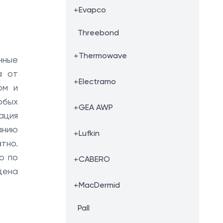
+
Evapco
Threebond
+
Thermowave
нные
а от
+
Electramo
ом и
юбых
+
GEA AWP
ация
анию
+
Lufkin
тно.
ю по
+
CABERO
дена
+
MacDermid
Pall