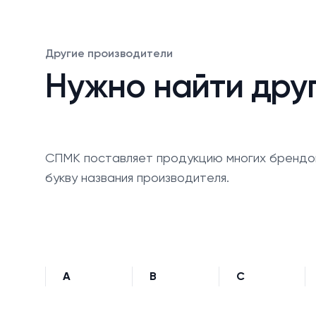
Другие производители
Нужно найти дру
СПМК поставляет продукцию многих брендо
букву названия производителя.
A
B
C