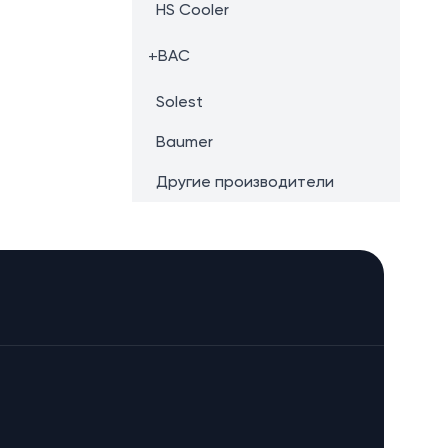
HS Cooler
+
BAC
Solest
Baumer
Другие производители