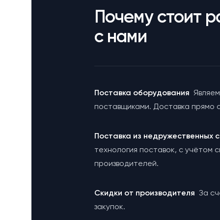
Почему стоит р
с нами
Поставка оборудования
Являем
поставщиками. Доставка прямо с
Поставка из недружественных
технология поставок, с учётом 
производителей.
Cкидки от производителя
За с
закупок.