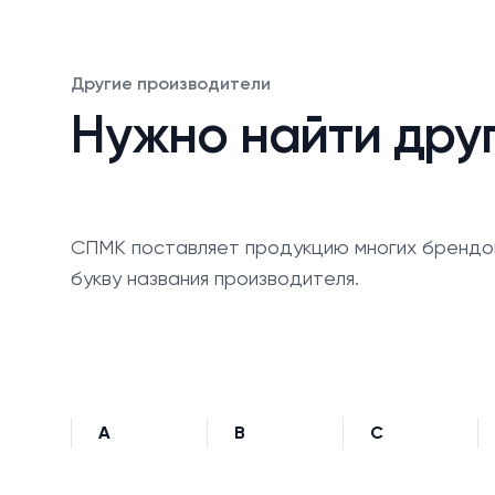
Другие производители
Нужно найти дру
СПМК поставляет продукцию многих брендо
букву названия производителя.
A
B
C