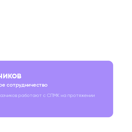
зчиков
ое сотрудничество
казчиков работают с СПМК на протяжении