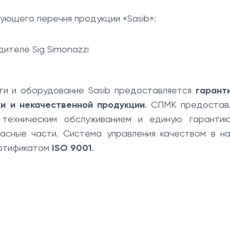
ующего перечня продукции «Sasib»:
дителе Sig Simonazzi
ти и оборудование Sasib предоставляется
гарант
и и некачественной продукции
. СПМК предостав
 техническим обслуживанием и единую гаранти
пасные части. Система управления качеством в н
ртификатом
ISO 9001
.