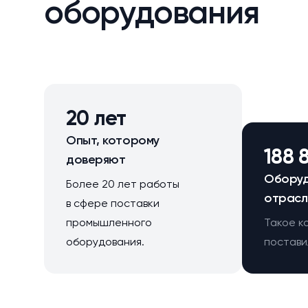
оборудования
20 лет
Опыт, которому
188 
доверяют
Оборуд
Более 20 лет работы
отрасл
в сфере поставки
промышленного
Такое к
оборудования.
поставил