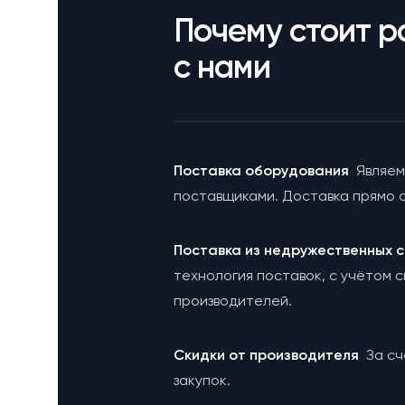
Почему стоит р
с нами
Поставка оборудования
Являем
поставщиками. Доставка прямо с
Поставка из недружественных
технология поставок, с учётом 
производителей.
Cкидки от производителя
За с
закупок.