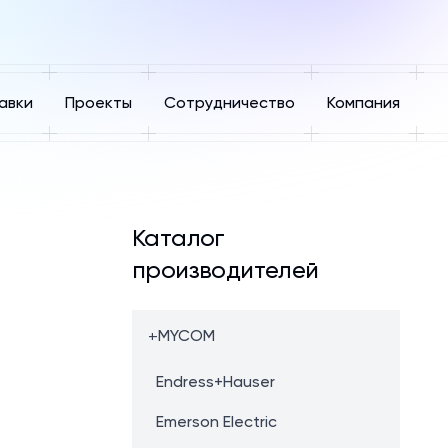
авки
Проекты
Сотрудничество
Компания
Каталог
производителей
+
MYCOM
Endress+Hauser
Emerson Electric