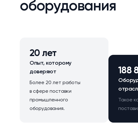
оборудования
20 лет
Опыт, которому
188 
доверяют
Оборуд
Более 20 лет работы
отрасл
в сфере поставки
промышленного
Такое к
оборудования.
поставил