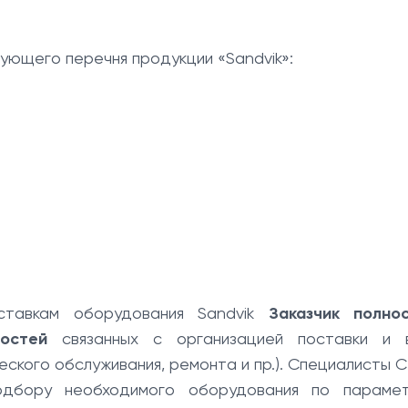
ующего перечня продукции «Sandvik»:
тавкам оборудования Sandvik
Заказчик полно
остей
связанных с организацией поставки и 
еского обслуживания, ремонта и пр.). Специалисты 
одбору необходимого оборудования по параме