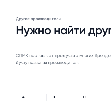
Другие производители
Нужно найти дру
СПМК поставляет продукцию многих брендо
букву названия производителя.
A
B
C