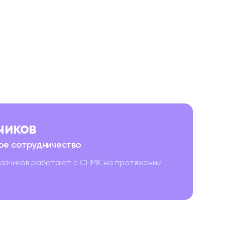
зчиков
ое сотрудничество
казчиков работают с СПМК на протяжении