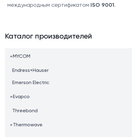
международным сертификатом
ISO 9001
.
Каталог производителей
+
MYCOM
Endress+Hauser
Emerson Electric
+
Evapco
Threebond
+
Thermowave