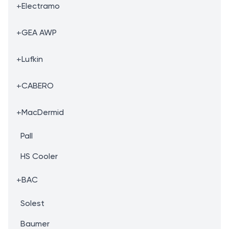
+
Electramo
+
GEA AWP
+
Lufkin
+
CABERO
+
MacDermid
Pall
HS Cooler
+
BAC
Solest
Baumer