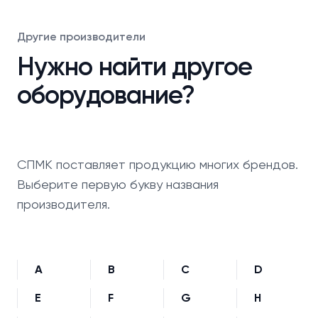
Другие производители
Нужно найти другое
оборудование?
СПМК поставляет продукцию многих брендов.
Выберите первую букву названия
производителя.
A
B
C
D
E
F
G
H