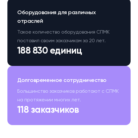
Оборудования для различных
отраслей
Такое количество оборудования СПМК
поставил своим заказчикам за 20 лет.
188 830 единиц
Долговременное сотрудничество
Большинство заказчиков работают с СПМК
на протяжении многих лет.
118 заказчиков