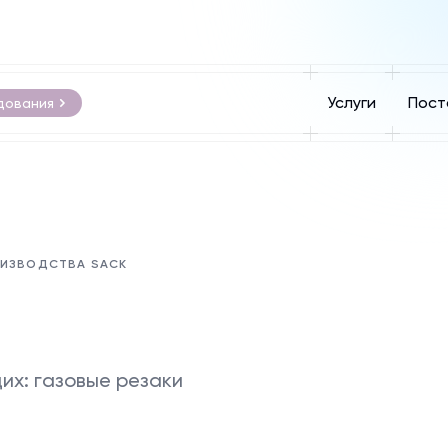
Услуги
Пост
дования
ОИЗВОДСТВА SACK
их: газовые резаки