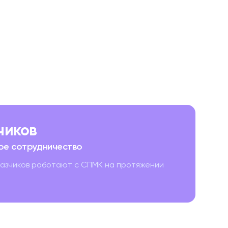
зчиков
ое сотрудничество
казчиков работают с СПМК на протяжении