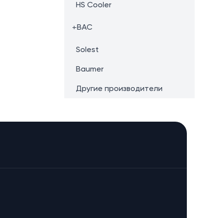
HS Cooler
+
BAC
Solest
Baumer
Другие производители