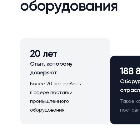
оборудования
20 лет
Опыт, которому
188 
доверяют
Оборуд
Более 20 лет работы
отрасл
в сфере поставки
промышленного
Такое к
оборудования.
поставил