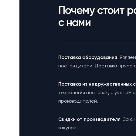
Почему стоит р
с нами
Поставка оборудования
Являем
поставщиками. Доставка прямо с
Поставка из недружественных
технология поставок, с учётом 
производителей.
Cкидки от производителя
За с
закупок.