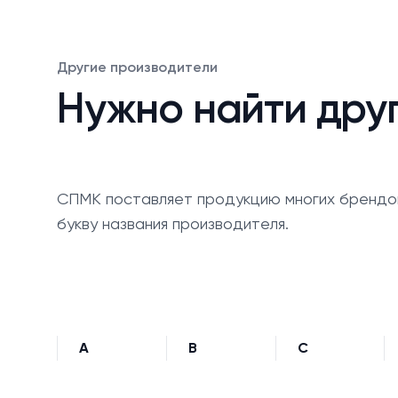
Другие производители
Нужно найти дру
СПМК поставляет продукцию многих брендо
букву названия производителя.
A
B
C