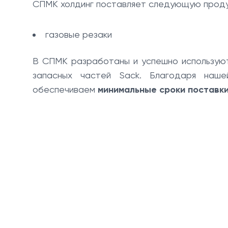
СПМК холдинг поставляет следующую проду
газовые резаки
В СПМК разработаны и успешно использу
запасных частей Sack. Благодаря наше
обеспечиваем
минимальные сроки поставк