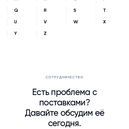
Q
R
S
T
U
V
W
X
Y
Z
СОТРУДНИЧЕСТВО
Есть проблема с
поставками?
Давайте обсудим её
сегодня.