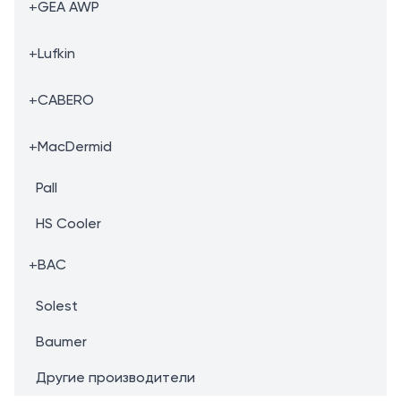
+
GEA AWP
+
Lufkin
+
CABERO
+
MacDermid
Pall
HS Cooler
+
BAC
Solest
Baumer
Другие производители