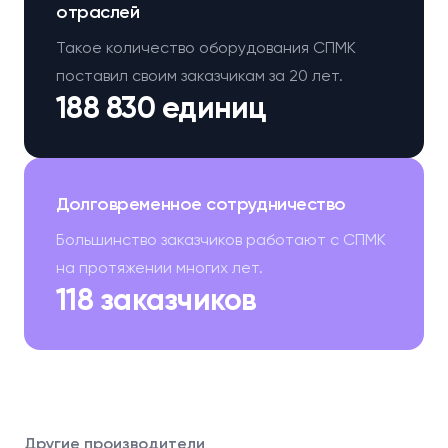
отраслей
Такое количество оборудования СПМК
поставил своим заказчикам за 20 лет.
188 830 единиц
Долговременное сотрудничество
Большинство заказчиков работают с СПМК
на протяжении многих лет.
118 заказчиков
Другие производители