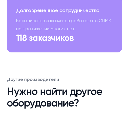
Долговременное сотрудничество
Большинство заказчиков работают с СПМК
на протяжении многих лет.
118 заказчиков
Другие производители
Нужно найти другое
оборудование?