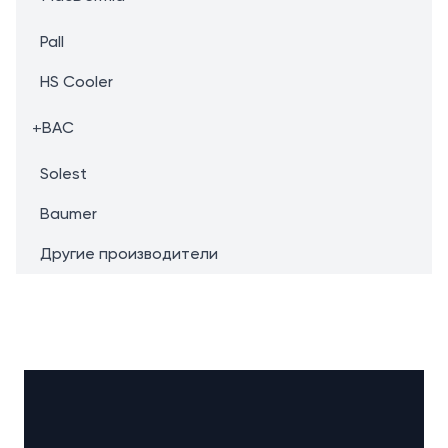
Pall
HS Cooler
+
BAC
Solest
Baumer
Другие производители