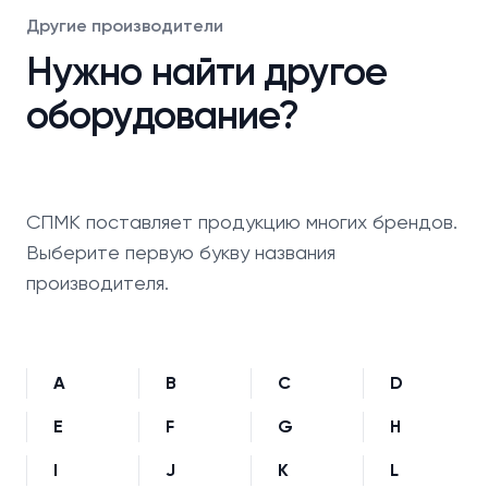
Другие производители
Нужно найти другое
оборудование?
СПМК поставляет продукцию многих брендов.
Выберите первую букву названия
производителя.
A
B
C
D
E
F
G
H
I
J
K
L