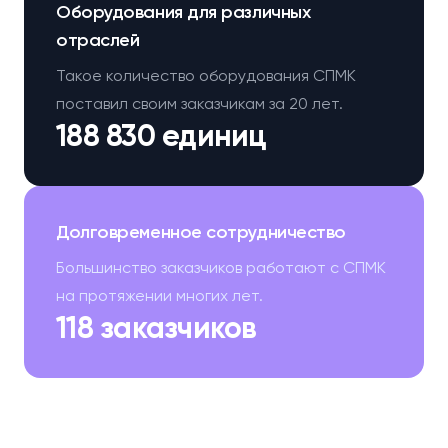
Оборудования для различных
отраслей
Такое количество оборудования СПМК
поставил своим заказчикам за 20 лет.
188 830 единиц
Долговременное сотрудничество
Большинство заказчиков работают с СПМК
на протяжении многих лет.
118 заказчиков