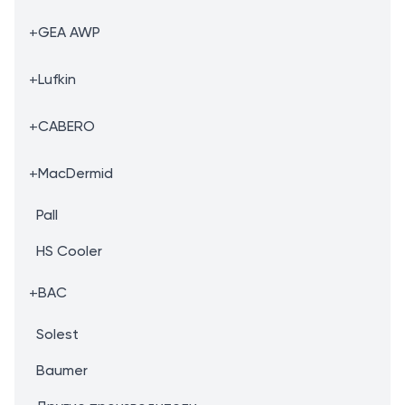
+
GEA AWP
+
Lufkin
+
CABERO
+
MacDermid
Pall
HS Cooler
+
BAC
Solest
Baumer