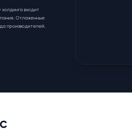
у холдинга входит
мпания. Отлаженные
яда производителей.
с