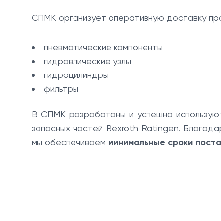
СПМК организует оперативную доставку прод
пневматические компоненты
гидравлические узлы
гидроцилиндры
фильтры
В СПМК разработаны и успешно использу
запасных частей Rexroth Ratingen. Благод
мы обеспечиваем
минимальные сроки поста