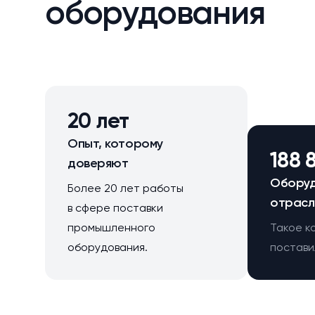
оборудования
20 лет
Опыт, которому
188 
доверяют
Оборуд
Более 20 лет работы
отрасл
в сфере поставки
промышленного
Такое к
оборудования.
поставил