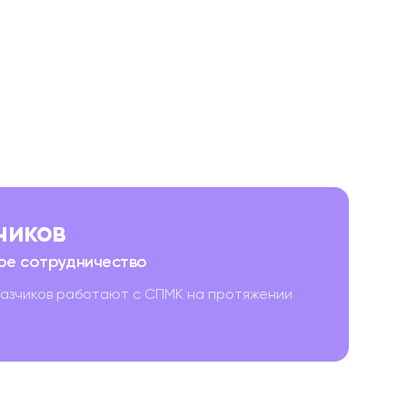
зчиков
ое сотрудничество
казчиков работают с СПМК на протяжении