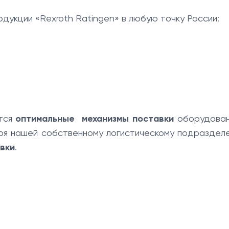
укции «Rexroth Ratingen» в любую точку России:
ются
оптимальные механизмы поставки
оборудован
аря нашей собственному логистическому подраздел
вки
.