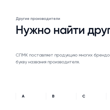
Другие производители
Нужно найти дру
СПМК поставляет продукцию многих брендо
букву названия производителя.
A
B
C