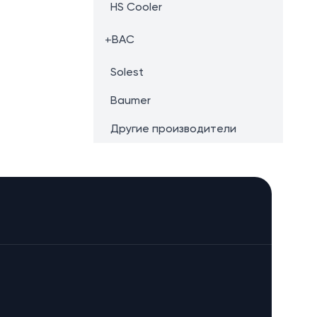
HS Cooler
+
BAC
Solest
Baumer
Другие производители