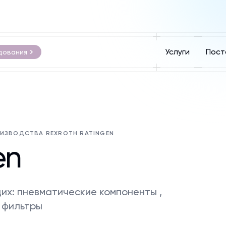
Услуги
Пост
дования
ИЗВОДСТВА REXROTH RATINGEN
en
их: пневматические компоненты ,
, фильтры