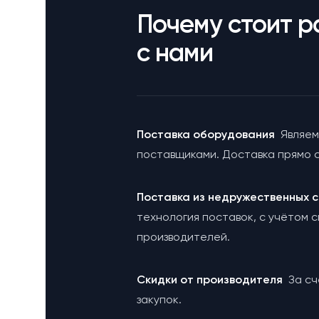
Почему стоит р
с нами
Поставка оборудования
Являем
поставщиками. Доставка прямо с
Поставка из недружественных
технология поставок, с учётом 
производителей.
Cкидки от производителя
За с
закупок.