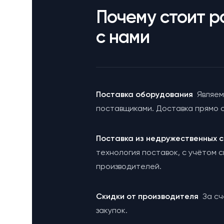
Почему стоит р
с нами
Поставка оборудования
Являем
поставщиками. Доставка прямо с
Поставка из недружественных
технология поставок, с учётом 
производителей.
Cкидки от производителя
За с
закупок.