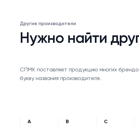
Другие производители
Нужно найти дру
СПМК поставляет продукцию многих брендо
букву названия производителя.
A
B
C