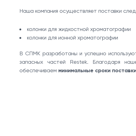
Наша компания осуществляет поставки след
колонки для жидкостной хроматографии
колонки для ионной хроматографии
В СПМК разработаны и успешно использу
запасных частей Restek. Благодаря наш
обеспечиваем
минимальные сроки поставк