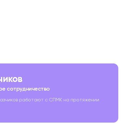
зчиков
ое сотрудничество
казчиков работают с СПМК на протяжении