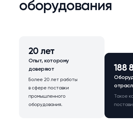
оборудования
20 лет
Опыт, которому
188 
доверяют
Оборуд
Более 20 лет работы
отрасл
в сфере поставки
промышленного
Такое к
оборудования.
поставил