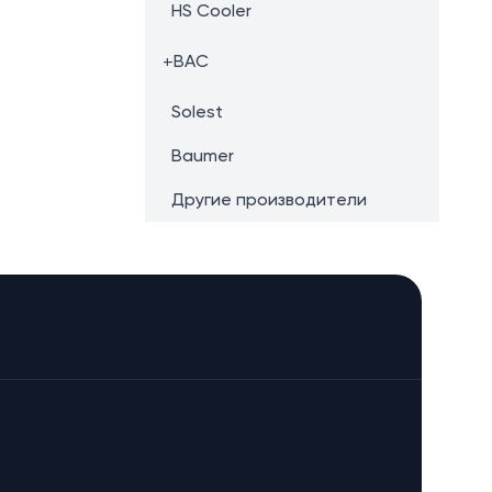
HS Cooler
+
BAC
Solest
Baumer
Другие производители