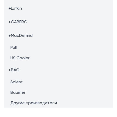
+
Lufkin
+
CABERO
+
MacDermid
Pall
HS Cooler
+
BAC
Solest
Baumer
Другие производители