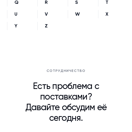
Q
R
S
T
U
V
W
X
Y
Z
СОТРУДНИЧЕСТВО
Есть проблема с
поставками?
Давайте обсудим её
сегодня.