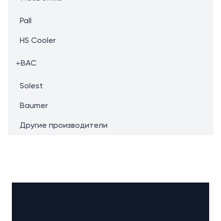
Pall
HS Cooler
+
BAC
Solest
Baumer
Другие производители