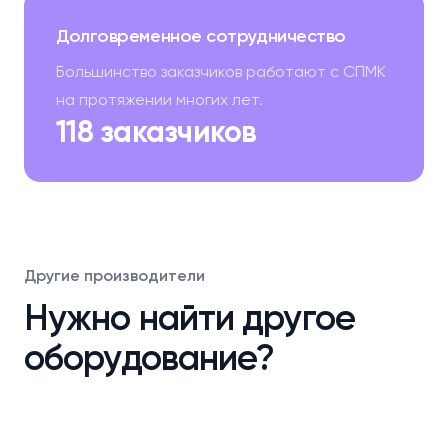
Долговременное сотрудничество
Большинство заказчиков работают с СПМК
на протяжении многих лет.
118 заказчиков
Другие производители
Нужно найти другое
оборудование?