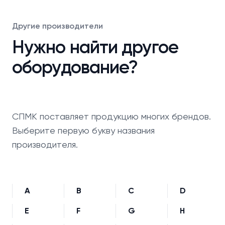
Другие производители
Нужно найти другое
оборудование?
СПМК поставляет продукцию многих брендов.
Выберите первую букву названия
производителя.
A
B
C
D
E
F
G
H