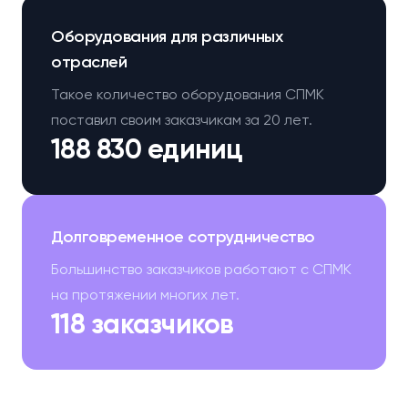
Оборудования для различных
отраслей
Такое количество оборудования СПМК
поставил своим заказчикам за 20 лет.
188 830 единиц
Долговременное сотрудничество
Большинство заказчиков работают с СПМК
на протяжении многих лет.
118 заказчиков