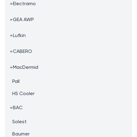
+
Electramo
+
GEA AWP
+
Lufkin
+
CABERO
+
MacDermid
Pall
HS Cooler
+
BAC
Solest
Baumer