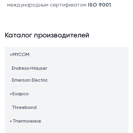
международным сертификатом
ISO 9001
.
Каталог производителей
+
MYCOM
Endress+Hauser
Emerson Electric
+
Evapco
Threebond
+
Thermowave