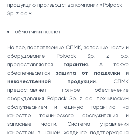
продукцию производства компании «Polpack
Sp. z o.o.»:
обмотчики паллет
На все, поставляемые СПМК, запасные части и
оборудование Polpack Sp. z o.o.
предоставляется
гарантия
. А также
обеспечивается
защита от подделки и
некачественной продукции
. СПМК
предоставляет полное обеспечение
оборудования Polpack Sp. z o.o. техническим
обслуживанием и единую гарантию на
качество технического обслуживания и
запасные части. Система управления
качеством в нашем холдинге подтверждена