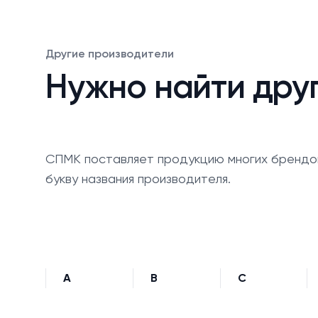
Другие производители
Нужно найти дру
СПМК поставляет продукцию многих брендо
букву названия производителя.
A
B
C