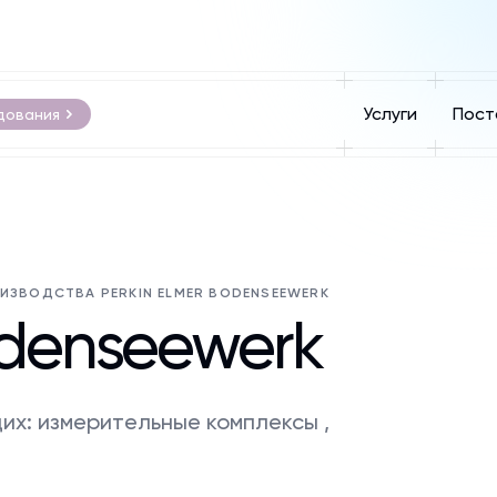
Услуги
Пост
дования
ИЗВОДСТВА PERKIN ELMER BODENSEEWERK
odenseewerk
х: измерительные комплексы ,