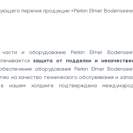
ющего перечня продукции «Perkin Elmer Bodenseewe
части и оборудование Perkin Elmer Bodensee
спечивается
защита от подделки и некачестве
беспечение оборудования Perkin Elmer Bodensee
тию на качество технического обслуживания и запа
м в нашем холдинге подтверждена междунаро