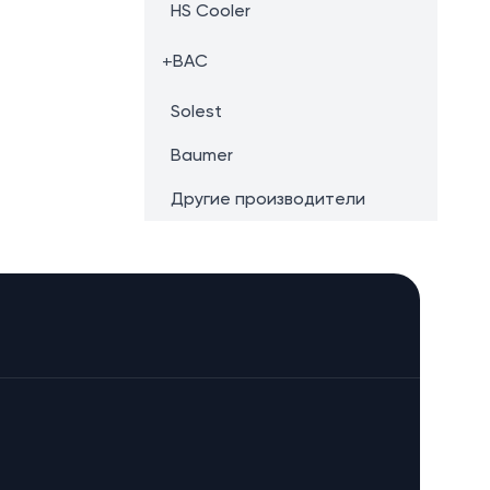
HS Cooler
+
BAC
Solest
Baumer
Другие производители