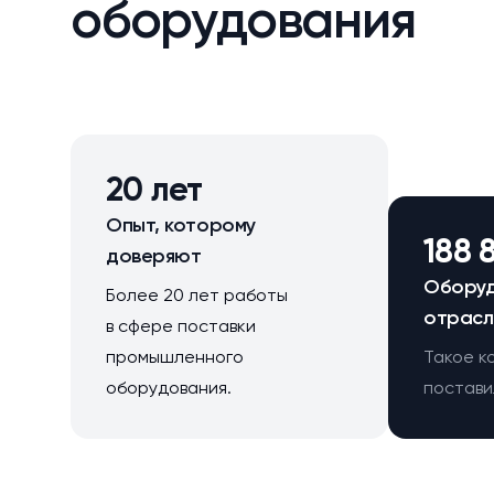
оборудования
20 лет
Опыт, которому
188 
доверяют
Оборуд
Более 20 лет работы
отрасл
в сфере поставки
промышленного
Такое к
оборудования.
поставил