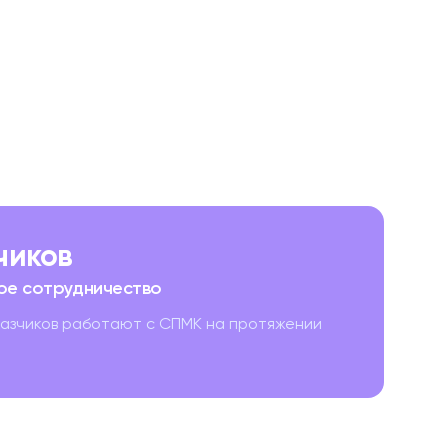
зчиков
ое сотрудничество
казчиков работают с СПМК на протяжении