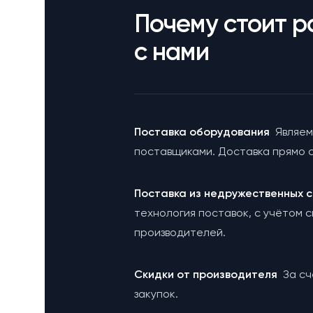
Почему стоит р
с нами
Поставка оборудования
Являем
поставщиками. Доставка прямо с
Поставка из недружественных
технология поставок, с учётом 
производителей.
Cкидки от производителя
За с
закупок.