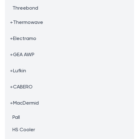
Threebond
+
Thermowave
+
Electramo
+
GEA AWP
+
Lufkin
+
CABERO
+
MacDermid
Pall
HS Cooler