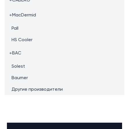
+
MacDermid
Pall
HS Cooler
+
BAC
Solest
Baumer
Другие производители