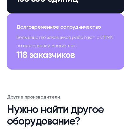
Долговременное сотрудничество
Большинство заказчиков работают с СПМК
на протяжении многих лет.
118 заказчиков
Другие производители
Нужно найти другое
оборудование?