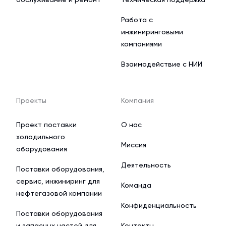
Работа с
инжиниринговыми
компаниями
Взаимодействие с НИИ
Проекты
Компания
Проект поставки
О нас
холодильного
Миссия
оборудования
Деятельность
Поставки оборудования,
сервис, инжиниринг для
Команда
нефтегазовой компании
Конфиденциальность
Поставки оборудования
и запасных частей для
Контакты