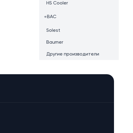
HS Cooler
+
BAC
Solest
Baumer
Другие производители