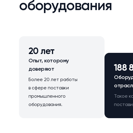
оборудования
20 лет
Опыт, которому
188 
доверяют
Оборуд
Более 20 лет работы
отрасл
в сфере поставки
промышленного
Такое к
оборудования.
поставил