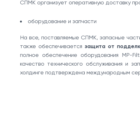
СПМК организует оперативную доставку прод
оборудование и запчасти
На все, поставляемые СПМК, запасные части
также обеспечивается
защита от подделк
полное обеспечение оборудования MP-Fil
качество технического обслуживания и за
холдинге подтверждена международным се