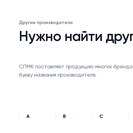
Другие производители
Нужно найти дру
СПМК поставляет продукцию многих брендо
букву названия производителя.
A
B
C