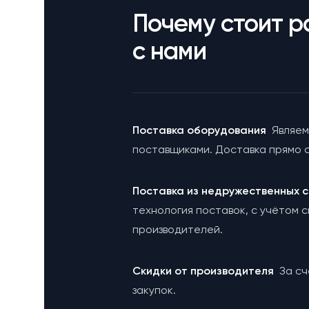
Почему стоит р
с нами
Поставка оборудования
Являем
поставщиками. Доставка прямо с
Поставка из недружественных
технология поставок, с учётом 
производителей.
Cкидки от производителя
За с
закупок.