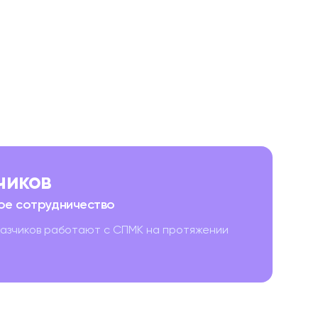
зчиков
ое сотрудничество
казчиков работают с СПМК на протяжении