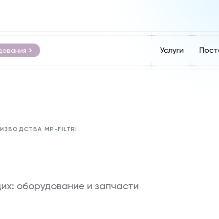
Услуги
Пост
дования
ИЗВОДСТВА MP-FILTRI
их: оборудование и запчасти