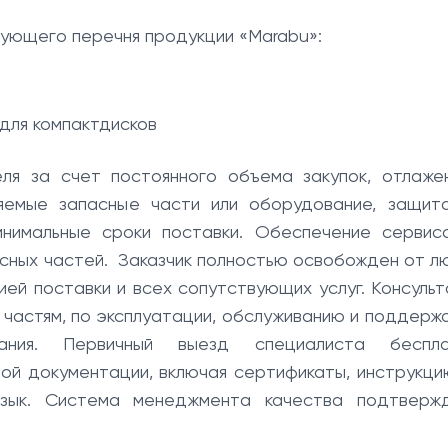
ующего перечня продукции «Marabu»:
для компактдисков
еля за счет постоянного объема закупок, отлаже
ляемые запасные части или оборудование, защит
инимальные сроки поставки. Обеспечение сервис
асных частей. Заказчик полностью освобожден от л
ей поставки и всех сопутствующих услуг. Консульт
частям, по эксплуатации, обслуживанию и поддерж
ания. Первичный выезд специалиста беспла
ой документации, включая сертификаты, инструкци
язык. Система менеджмента качества подтверж