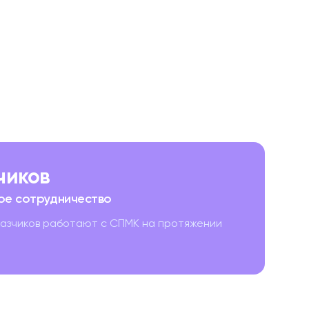
зчиков
ое сотрудничество
казчиков работают с СПМК на протяжении