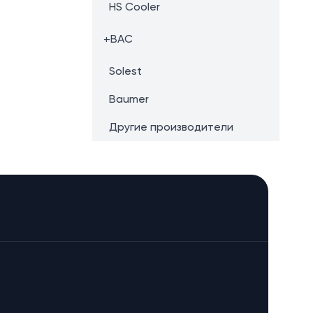
HS Cooler
+
BAC
Solest
Baumer
Другие производители