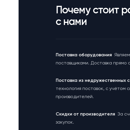
Почему стоит р
с нами
Поставка оборудования
Являем
поставщиками. Доставка прямо с
Поставка из недружественных
технология поставок, с учётом 
производителей.
Cкидки от производителя
За с
закупок.