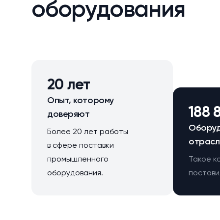
оборудования
20 лет
Опыт, которому
188 
доверяют
Оборуд
Более 20 лет работы
отрасл
в сфере поставки
промышленного
Такое к
оборудования.
поставил