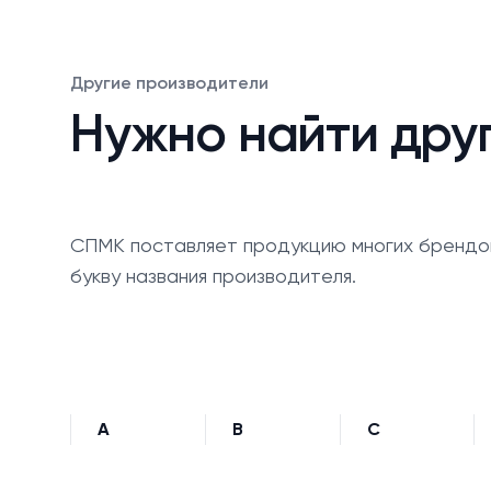
Другие производители
Нужно найти дру
СПМК поставляет продукцию многих брендо
букву названия производителя.
A
B
C