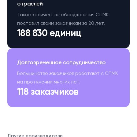
отраслей
Такое количество оборудования СПМК
поставил своим заказчикам за 20 лет.
188 830 единиц
Долговременное сотрудничество
Большинство заказчиков работают с СПМК
на протяжении многих лет.
118 заказчиков
Другие производители