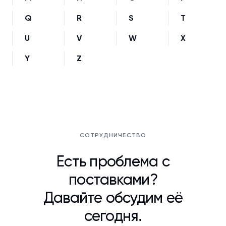
Q
R
S
T
U
V
W
X
Y
Z
СОТРУДНИЧЕСТВО
Есть проблема с
поставками?
Давайте обсудим её
сегодня.