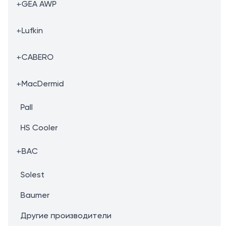
+
GEA AWP
+
Lufkin
+
CABERO
+
MacDermid
Pall
HS Cooler
+
BAC
Solest
Baumer
Другие производители