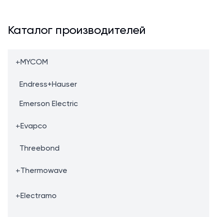
Каталог производителей
+
MYCOM
Endress+Hauser
Emerson Electric
+
Evapco
Threebond
+
Thermowave
+
Electramo