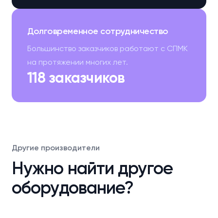
Долговременное сотрудничество
Большинство заказчиков работают с СПМК
на протяжении многих лет.
118 заказчиков
Другие производители
Нужно найти другое
оборудование?