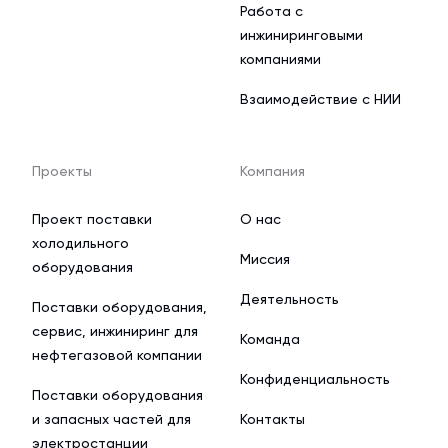
Работа с
инжиниринговыми
компаниями
Взаимодействие с НИИ
Проекты
Компания
Проект поставки
О нас
холодильного
Миссия
оборудования
Деятельность
Поставки оборудования,
сервис, инжиниринг для
Команда
нефтегазовой компании
Конфиденциальность
Поставки оборудования
и запасных частей для
Контакты
электростанции