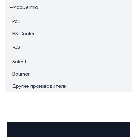
+
MacDermid
Pall
HS Cooler
+
BAC
Solest
Baumer
Другие производители