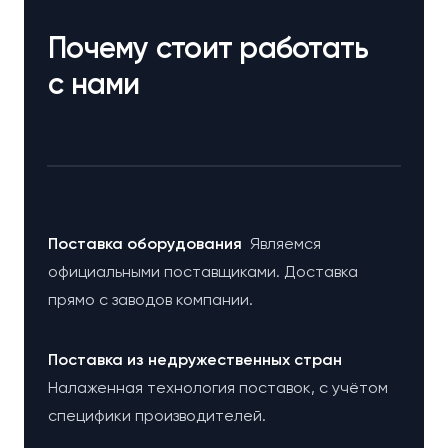
Почему стоит работать
с нами
Поставка оборудования
Являемся
официальными поставщиками. Доставка
прямо с заводов компании.
Поставка из недружественных стран
Налаженная технология поставок, с учётом
специфики производителей.