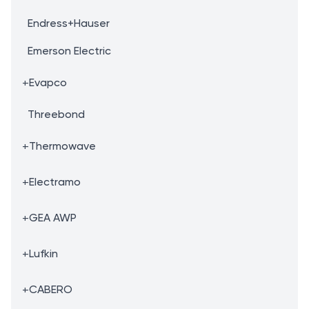
Endress+Hauser
Emerson Electric
+
Evapco
Threebond
+
Thermowave
+
Electramo
+
GEA AWP
+
Lufkin
+
CABERO