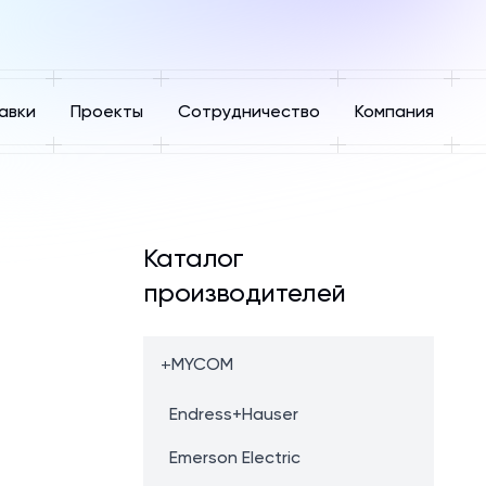
авки
Проекты
Сотрудничество
Компания
Каталог
производителей
+
MYCOM
Endress+Hauser
Emerson Electric