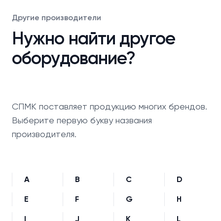
Другие производители
Нужно найти другое
оборудование?
СПМК поставляет продукцию многих брендов.
Выберите первую букву названия
производителя.
A
B
C
D
E
F
G
H
I
J
K
L