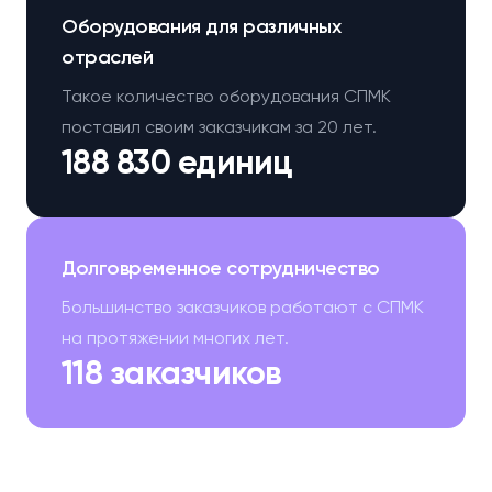
Оборудования для различных
отраслей
Такое количество оборудования СПМК
поставил своим заказчикам за 20 лет.
188 830 единиц
Долговременное сотрудничество
Большинство заказчиков работают с СПМК
на протяжении многих лет.
118 заказчиков