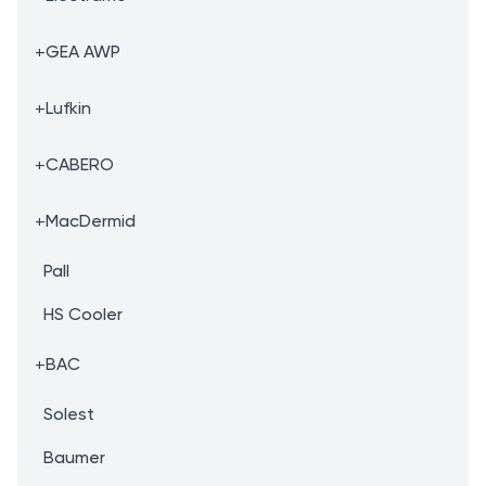
+
GEA AWP
+
Lufkin
+
CABERO
+
MacDermid
Pall
HS Cooler
+
BAC
Solest
Baumer