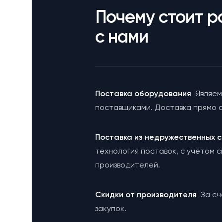
Почему стоит р
с нами
Поставка оборудования
Являем
поставщиками. Доставка прямо с
Поставка из недружественных
технология поставок, с учётом 
производителей.
Cкидки от производителя
За с
закупок.