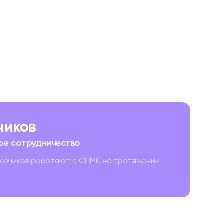
зчиков
ое сотрудничество
казчиков работают с СПМК на протяжении