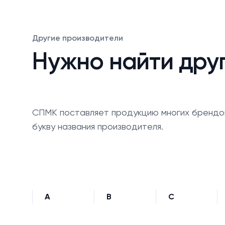
Другие производители
Нужно найти дру
СПМК поставляет продукцию многих брендо
букву названия производителя.
A
B
C