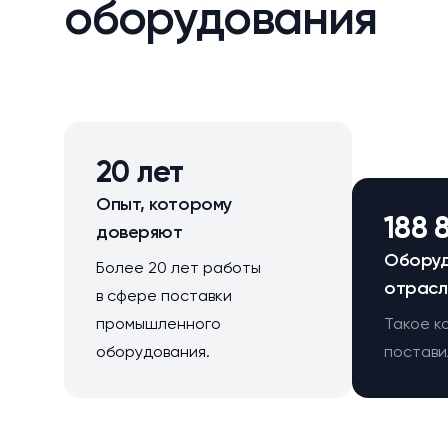
оборудования
20 лет
Опыт, которому
188 
доверяют
Оборуд
Более 20 лет работы
отрасл
в сфере поставки
промышленного
Такое к
оборудования.
поставил