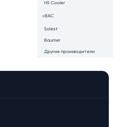
HS Cooler
+
BAC
Solest
Baumer
Другие производители