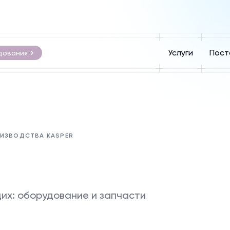
Услуги
Пост
дования
ОИЗВОДСТВА KASPER
их: оборудование и запчасти