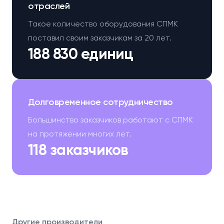
отраслей
Такое количество оборудования СПМК
поставил своим заказчикам за 20 лет.
188 830 единиц
Долговременное сотрудничество
Большинство заказчиков работают с СПМК
на протяжении многих лет.
118 заказчиков
Другие производители