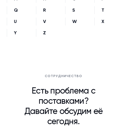
Q
R
S
T
U
V
W
X
Y
Z
СОТРУДНИЧЕСТВО
Есть проблема с
поставками?
Давайте обсудим её
сегодня.