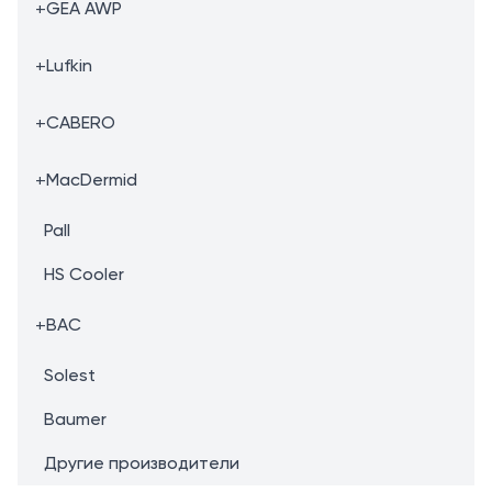
+
GEA AWP
+
Lufkin
+
CABERO
+
MacDermid
Pall
HS Cooler
+
BAC
Solest
Baumer
Другие производители