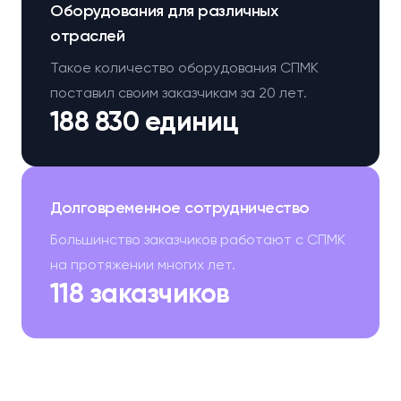
Оборудования для различных
отраслей
Такое количество оборудования СПМК
поставил своим заказчикам за 20 лет.
188 830 единиц
Долговременное сотрудничество
Большинство заказчиков работают с СПМК
на протяжении многих лет.
118 заказчиков