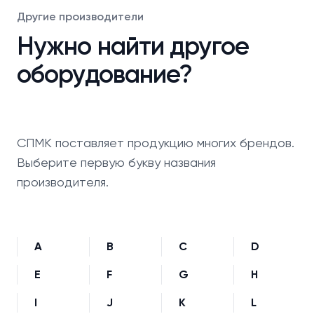
Другие производители
Нужно найти другое
оборудование?
СПМК поставляет продукцию многих брендов.
Выберите первую букву названия
производителя.
A
B
C
D
E
F
G
H
I
J
K
L