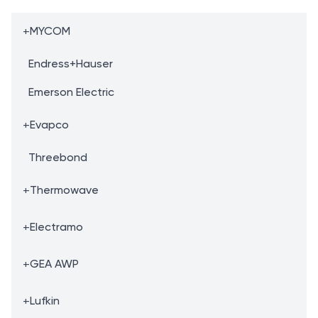
+
MYCOM
Endress+Hauser
Emerson Electric
+
Evapco
Threebond
+
Thermowave
+
Electramo
+
GEA AWP
+
Lufkin