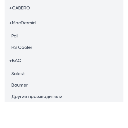
+
CABERO
+
MacDermid
Pall
HS Cooler
+
BAC
Solest
Baumer
Другие производители