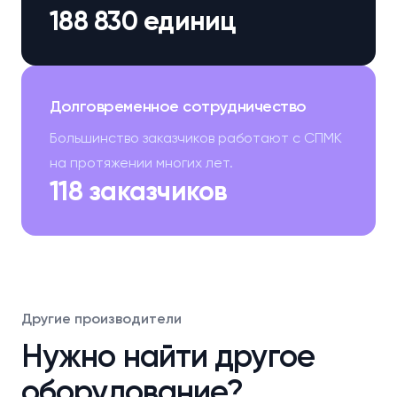
188 830 единиц
Долговременное сотрудничество
Большинство заказчиков работают с СПМК
на протяжении многих лет.
118 заказчиков
Другие производители
Нужно найти другое
оборудование?