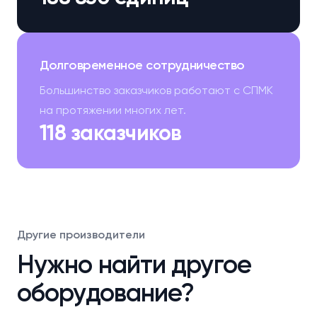
Долговременное сотрудничество
Большинство заказчиков работают с СПМК
на протяжении многих лет.
118 заказчиков
Другие производители
Нужно найти другое
оборудование?