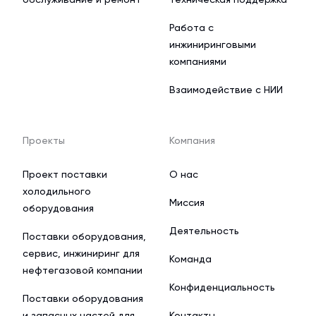
Работа с
инжиниринговыми
компаниями
Взаимодействие с НИИ
Проекты
Компания
Проект поставки
О нас
холодильного
Миссия
оборудования
Деятельность
Поставки оборудования,
сервис, инжиниринг для
Команда
нефтегазовой компании
Конфиденциальность
Поставки оборудования
и запасных частей для
Контакты