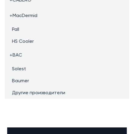
+
MacDermid
Pall
HS Cooler
+
BAC
Solest
Baumer
Другие производители