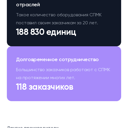
отраслей
Такое количество оборудования СПМК
поставил своим заказчикам за 20 лет.
188 830 единиц
Долговременное сотрудничество
Большинство заказчиков работают с СПМК
на протяжении многих лет.
118 заказчиков
Другие производители