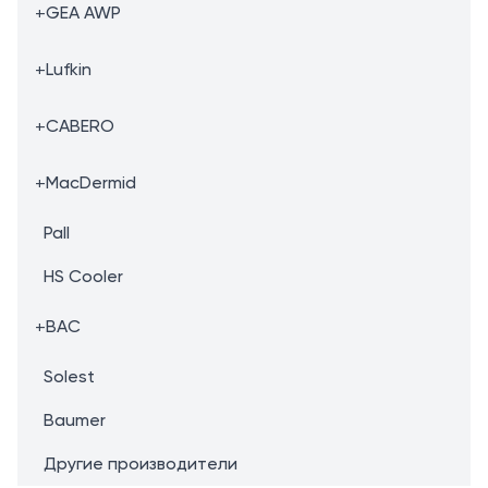
+
GEA AWP
+
Lufkin
+
CABERO
+
MacDermid
Pall
HS Cooler
+
BAC
Solest
Baumer
Другие производители