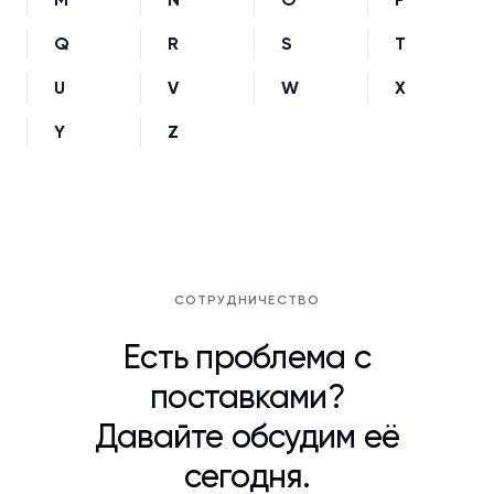
Q
R
S
T
U
V
W
X
Y
Z
СОТРУДНИЧЕСТВО
Есть проблема с
поставками?
Давайте обсудим её
сегодня.