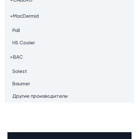
+
MacDermid
Pall
HS Cooler
+
BAC
Solest
Baumer
Другие производители