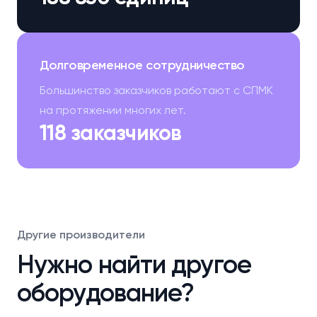
Долговременное сотрудничество
Большинство заказчиков работают с СПМК
на протяжении многих лет.
118 заказчиков
Другие производители
Нужно найти другое
оборудование?