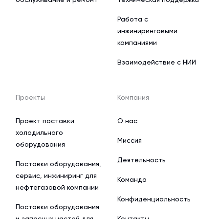
Работа с
инжиниринговыми
компаниями
Взаимодействие с НИИ
Проекты
Компания
Проект поставки
О нас
холодильного
Миссия
оборудования
Деятельность
Поставки оборудования,
сервис, инжиниринг для
Команда
нефтегазовой компании
Конфиденциальность
Поставки оборудования
и запасных частей для
Контакты