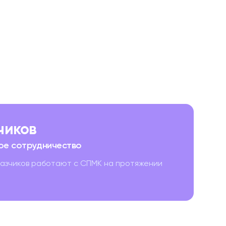
зчиков
ое сотрудничество
казчиков работают с СПМК на протяжении