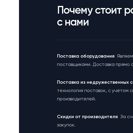
Почему стоит р
с нами
Поставка оборудования
Являем
поставщиками. Доставка прямо с
Поставка из недружественных
технология поставок, с учётом 
производителей.
Cкидки от производителя
За с
закупок.