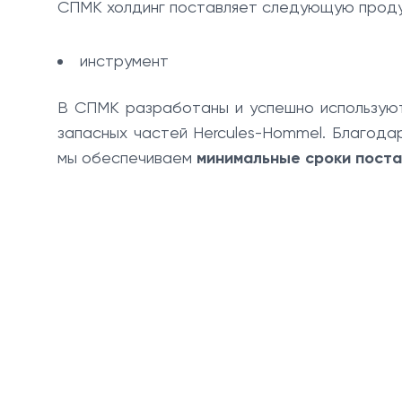
СПМК холдинг поставляет следующую проду
инструмент
В СПМК разработаны и успешно использу
запасных частей Hercules-Hommel. Благод
мы обеспечиваем
минимальные сроки поста