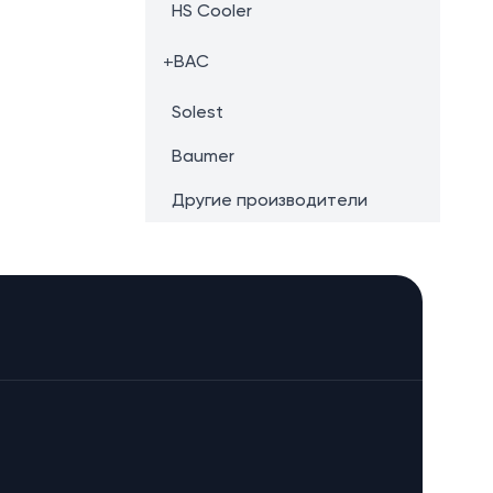
HS Cooler
+
BAC
Solest
Baumer
Другие производители