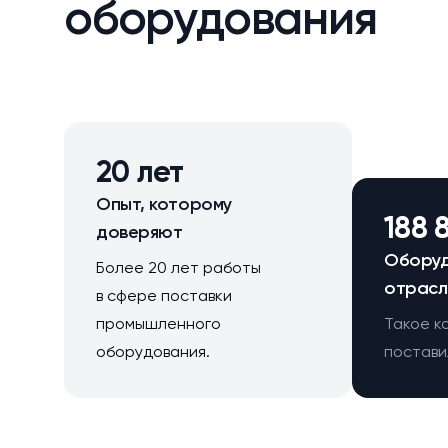
оборудования
20 лет
Опыт, которому
188 
доверяют
Оборуд
Более 20 лет работы
отрасл
в сфере поставки
промышленного
Такое к
оборудования.
поставил