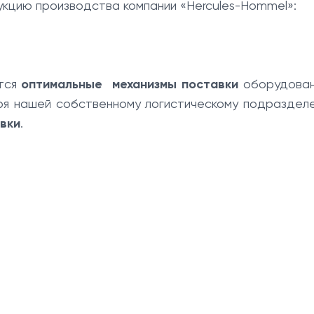
кцию производства компании «Hercules-Hommel»:
ются
оптимальные механизмы поставки
оборудован
аря нашей собственному логистическому подраздел
вки
.