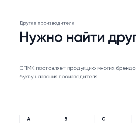
Другие производители
Нужно найти дру
СПМК поставляет продукцию многих брендо
букву названия производителя.
A
B
C