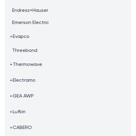
Endress+Hauser
Emerson Electric
+
Evapco
Threebond
+
Thermowave
+
Electramo
+
GEA AWP
+
Lufkin
+
CABERO