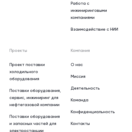
Работа с
инжиниринговыми
компаниями
Взаимодействие с НИИ
Проекты
Компания
Проект поставки
О нас
холодильного
Миссия
оборудования
Деятельность
Поставки оборудования,
сервис, инжиниринг для
Команда
нефтегазовой компании
Конфиденциальность
Поставки оборудования
и запасных частей для
Контакты
электростанции