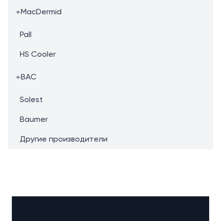
+
MacDermid
Pall
HS Cooler
+
BAC
Solest
Baumer
Другие производители