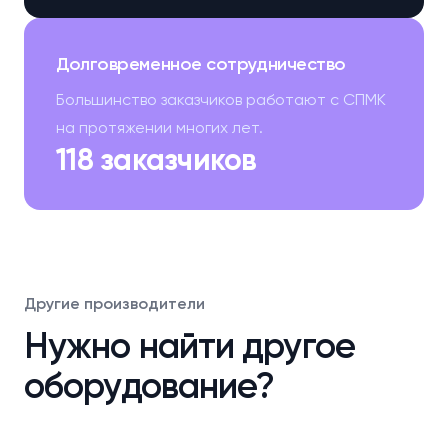
Долговременное сотрудничество
Большинство заказчиков работают с СПМК
на протяжении многих лет.
118 заказчиков
Другие производители
Нужно найти другое
оборудование?